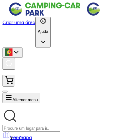
Criar uma área
Ajuda
Alternar menu
Ver mapa
Início