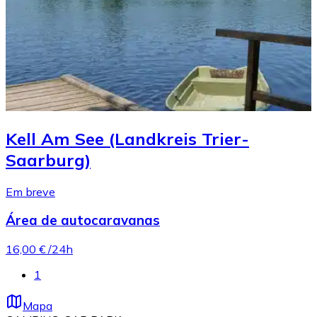
Kell Am See (Landkreis Trier-
Saarburg)
Em breve
Área de autocaravanas
16,00 €
/24h
1
Mapa