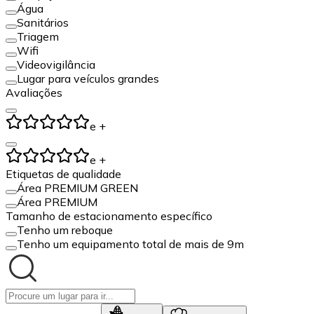
Água
Sanitários
Triagem
Wifi
Videovigilância
Lugar para veículos grandes
Avaliações
e +
e +
Etiquetas de qualidade
Área PREMIUM GREEN
Área PREMIUM
Tamanho de estacionamento específico
Tenho um reboque
Tenho um equipamento total de mais de 9m