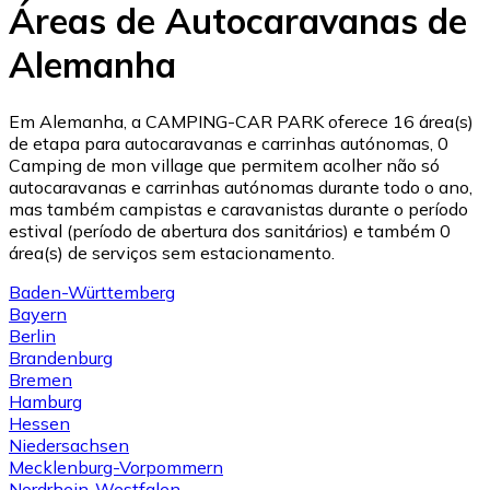
Áreas de Autocaravanas de
Alemanha
Em Alemanha, a CAMPING-CAR PARK oferece 16 área(s)
de etapa para autocaravanas e carrinhas autónomas, 0
Camping de mon village que permitem acolher não só
autocaravanas e carrinhas autónomas durante todo o ano,
mas também campistas e caravanistas durante o período
estival (período de abertura dos sanitários) e também 0
área(s) de serviços sem estacionamento.
Baden-Württemberg
Bayern
Berlin
Brandenburg
Bremen
Hamburg
Hessen
Niedersachsen
Mecklenburg-Vorpommern
Nordrhein-Westfalen