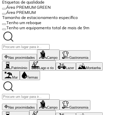
Etiquetas de qualidade
Área PREMIUM GREEN
Área PREMIUM
Tamanho de estacionamento específico
Tenho um reboque
Tenho um equipamento total de mais de 9m
Nas proximidades
Campo
Gastronomia
Património
Lago e rio
Lazer
Montanha
Mar
Termas
Nas proximidades
Campo
Gastronomia