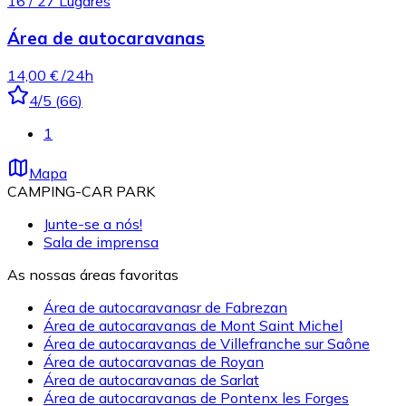
16
/
27
Lugares
Área de autocaravanas
14,00 €
/24h
4
/5
(
66
)
1
Mapa
CAMPING-CAR PARK
Junte-se a nós!
Sala de imprensa
As nossas áreas favoritas
Área de autocaravanasr de Fabrezan
Área de autocaravanas de Mont Saint Michel
Área de autocaravanas de Villefranche sur Saône
Área de autocaravanas de Royan
Área de autocaravanas de Sarlat
Área de autocaravanas de Pontenx les Forges