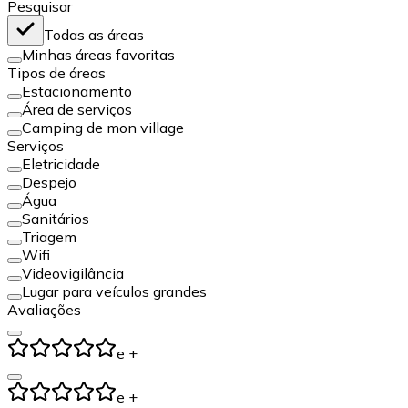
Pesquisar
Todas as áreas
Minhas áreas favoritas
Tipos de áreas
Estacionamento
Área de serviços
Camping de mon village
Serviços
Eletricidade
Despejo
Água
Sanitários
Triagem
Wifi
Videovigilância
Lugar para veículos grandes
Avaliações
e +
e +