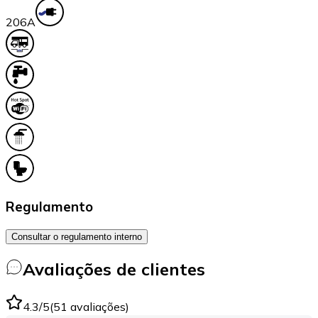
20
6A
Regulamento
Consultar o regulamento interno
Avaliações de clientes
4.3
/5
(
51
avaliações
)