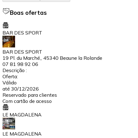
Boas ofertas
BAR DES SPORT
BAR DES SPORT
19 Pl. du Marché,, 45340 Beaune la Rolande
07 81 98 92 06
Descrição :
Oferta:
Válido
até 30/12/2026
Reservado para clientes
Com cartão de acesso
LE MAGDALENA
LE MAGDALENA