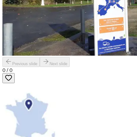
Previous slide
Next slide
0
/
0