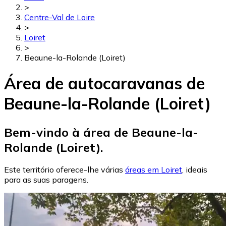
>
Centre-Val de Loire
>
Loiret
>
Beaune-la-Rolande (Loiret)
Área de autocaravanas de
Beaune-la-Rolande (Loiret)
Bem-vindo à área de Beaune-la-
Rolande (Loiret).
Este território oferece-lhe várias
áreas em Loiret
, ideais
para as suas paragens.