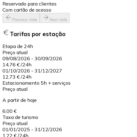
Reservado para clientes
Com cartão de acesso
Previous slide
Next slide
Tarifas por estação
Etapa de 24h
Preço atual
09/08/2026
-
30/09/2026
14,76 €
/
24h
01/10/2026
-
31/12/2027
12,73 €
/
24h
Estacionamento 5h + serviços
Preço atual
A partir de hoje
6,00 €
Taxa de turismo
Preço atual
01/01/2025
-
31/12/2026
1,22 €
/
24h