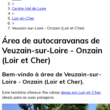
>
Centre-Val de Loire
>
Loir-et-Cher
>
Veuzain-sur-Loire - Onzain (Loir et Cher)
Área de autocaravanas de
Veuzain-sur-Loire - Onzain
(Loir et Cher)
Bem-vindo à área de Veuzain-sur-
Loire - Onzain (Loir et Cher).
Este território oferece-lhe várias
áreas em Loir-et-Cher
,
ideais para as suas paragens.