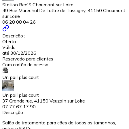
Station Bee'S Chaumont sur Loire
49 Rue Maréchal De Lattre de Tassigny, 41150 Chaumont
sur Loire
06 28 08 04 26
Descrição :
Oferta:
Válido
até 30/12/2026
Reservado para clientes
Com cartão de acesso
Un poil plus court
Un poil plus court
37 Grande rue, 41150 Veuzain sur Loire
07 77 67 17 90
Descrição :
Salão de tratamento para cães de todos os tamanhos,
gatos e NACs