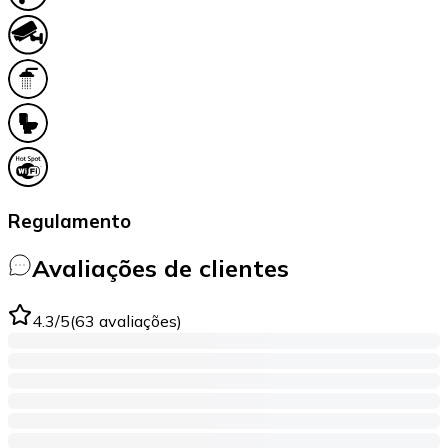
Regulamento
Avaliações de clientes
4.3
/5
(
63
avaliações
)