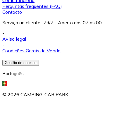
Como funciona
Perguntas frequentes (FAQ)
Contacto
Serviço ao cliente
:
7d/7 - Aberto das 07 às 00
-
Aviso legal
-
Condições Gerais de Venda
-
Gestão de cookies
Português
©
2026
CAMPING-CAR PARK