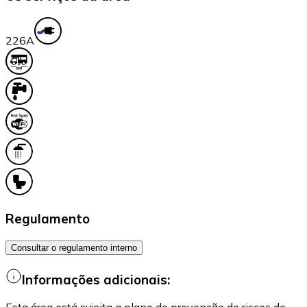
22
6A
Regulamento
Consultar o regulamento interno
Informações adicionais: