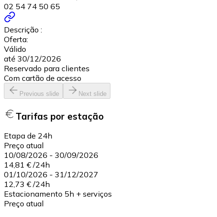
02 54 74 50 65
Descrição :
Oferta:
Válido
até 30/12/2026
Reservado para clientes
Com cartão de acesso
Previous slide
Next slide
Tarifas por estação
Etapa de 24h
Preço atual
10/08/2026
-
30/09/2026
14,81 €
/
24h
01/10/2026
-
31/12/2027
12,73 €
/
24h
Estacionamento 5h + serviços
Preço atual