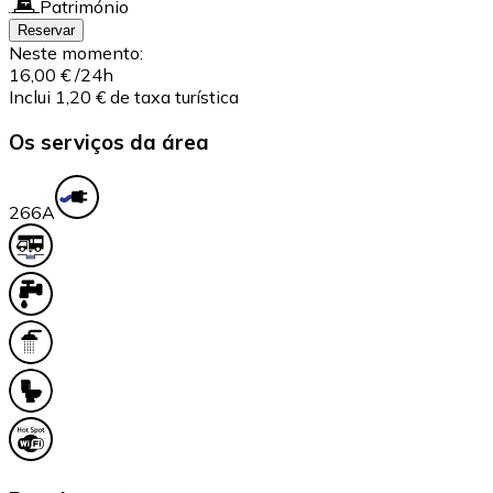
Património
Reservar
Neste momento:
16,00 €
/24h
Inclui 1,20 € de taxa turística
Os serviços da área
26
6A