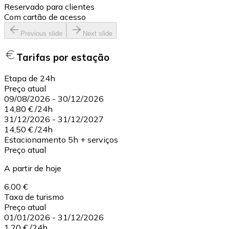
Reservado para clientes
Com cartão de acesso
Previous slide
Next slide
Tarifas por estação
Etapa de 24h
Preço atual
09/08/2026
-
30/12/2026
14,80 €
/
24h
31/12/2026
-
31/12/2027
14,50 €
/
24h
Estacionamento 5h + serviços
Preço atual
A partir de hoje
6,00 €
Taxa de turismo
Preço atual
01/01/2026
-
31/12/2026
1,20 €
/
24h