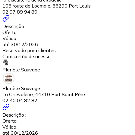
105 route de Locmale, 56290 Port Louis
02 97 89 94 80
Descrição :
Oferta:
Válido
até 30/12/2026
Reservado para clientes
Com cartão de acesso
Planète Sauvage
Planète Sauvage
La Chevalerie, 44710 Port Saint Père
02 40 04 82 82
Descrição :
Oferta:
Válido
até 30/12/2026