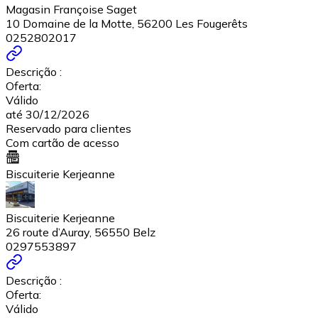
Magasin Françoise Saget
10 Domaine de la Motte, 56200 Les Fougerêts
0252802017
Descrição :
Oferta:
Válido
até 30/12/2026
Reservado para clientes
Com cartão de acesso
Biscuiterie Kerjeanne
Biscuiterie Kerjeanne
26 route d’Auray, 56550 Belz
0297553897
Descrição :
Oferta:
Válido