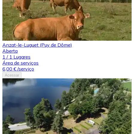
Anzat-le-Luguet (Puy de Dôme)
Aberta
1
/
1
Lugares
Área de serviços
6,00 €
/serviço
Acessar