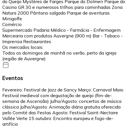
do Queijo Mystères de Farges Parque do Dolmen Parque do
Casino GR 30 e numerosos trilhos para caminhadas Zona
Natura 2000 Pântano salgado Parque de aventuras
Minigolfe
Comércio
Supermercado Padaria Médico - Farmácia - Enfermagem
Mercearia com produtos Auvergne (900 m) Bar - Tabaco -
Imprensa Restaurantes
Os mercados locais
Todos os domingos de manhã no verão, perto da igreja
(região de Auvergne)
Eventos
Fevereiro: Festival de Jazz de Sancy Março: Carnaval Maio:
Festival medieval com degustação de queijo (fim-de-
semana de Ascensão) Julho/Agosto: concertos de música
clássica Julho/Agosto: Animação diária gratuita oferecida
pelo Comité das Festas Agosto: Festival Saint-Nectaire
Vallée Verte 15 outubro: Encontro europeu e fogo-de-
artifício