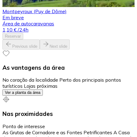
Montpeyroux (Puy de Dôme)
Em breve
Área de autocaravanas
1,10 €
/24h
Reservar
Previous slide
Next slide
As vantagens da área
No coração da localidade Perto dos principais pontos
turísticos Lojas próximas
Ver a planta da área
Nas proximidades
Ponto de interesse
As Grutas de Cornadore e as Fontes Petrificantes A Casa