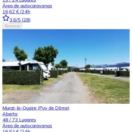
Área de autocaravanas
16,62 €
/24h
3.6
/5
(
28
)
Reservar
Murat-le-Quaire (Puy de Dôme)
Aberta
48
/
73
Lugares
Área de autocaravanas
16,52 €
/24h