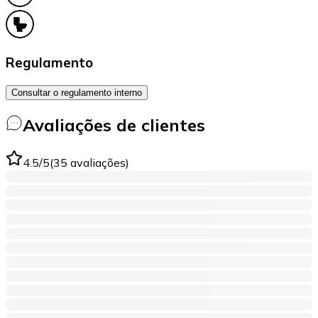
Regulamento
Consultar o regulamento interno
Avaliações de clientes
4.5
/5
(
35
avaliações
)