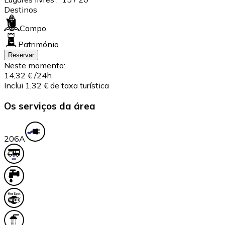
Destinos
Campo
Património
Reservar
Neste momento:
14,32 €
/24h
Inclui 1,32 € de taxa turística
Os serviços da área
20
6A