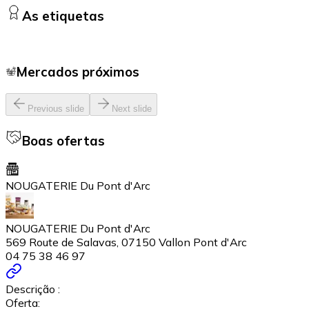
As etiquetas
Mercados próximos
Previous slide
Next slide
Boas ofertas
NOUGATERIE Du Pont d'Arc
NOUGATERIE Du Pont d'Arc
569 Route de Salavas, 07150 Vallon Pont d'Arc
04 75 38 46 97
Descrição :
Oferta: