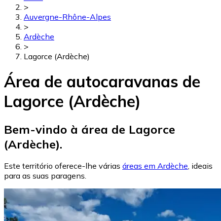
>
Auvergne-Rhône-Alpes
>
Ardèche
>
Lagorce (Ardèche)
Área de autocaravanas de
Lagorce (Ardèche)
Bem-vindo à área de Lagorce
(Ardèche).
Este território oferece-lhe várias
áreas em Ardèche
, ideais
para as suas paragens.