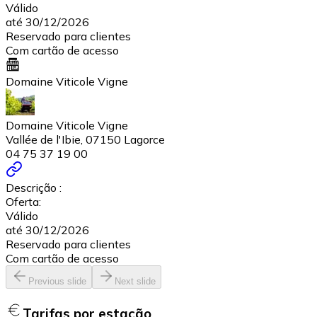
Válido
até 30/12/2026
Reservado para clientes
Com cartão de acesso
Domaine Viticole Vigne
Domaine Viticole Vigne
Vallée de l'Ibie, 07150 Lagorce
04 75 37 19 00
Descrição :
Oferta:
Válido
até 30/12/2026
Reservado para clientes
Com cartão de acesso
Previous slide
Next slide
Tarifas por estação