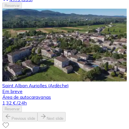
Reservar
Saint Alban Auriolles (Ardèche)
Em breve
Área de autocaravanas
1,32 €
/24h
Reservar
Previous slide
Next slide