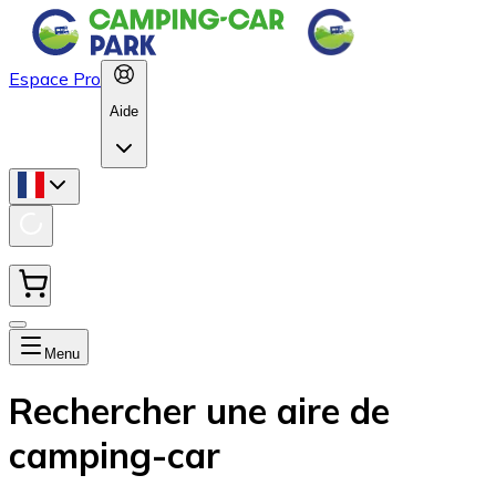
Espace Pro
Aide
Menu
Rechercher une aire de
camping-car