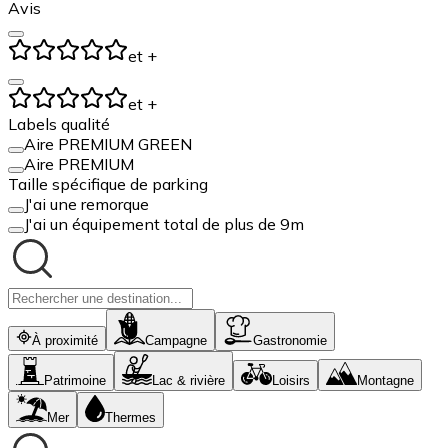
Avis
et +
et +
Labels qualité
Aire PREMIUM GREEN
Aire PREMIUM
Taille spécifique de parking
J'ai une remorque
J'ai un équipement total de plus de 9m
À proximité
Campagne
Gastronomie
Patrimoine
Lac & rivière
Loisirs
Montagne
Mer
Thermes