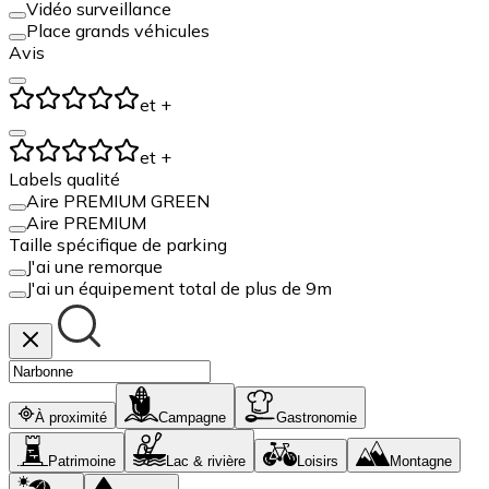
Vidéo surveillance
Place grands véhicules
Avis
et +
et +
Labels qualité
Aire PREMIUM GREEN
Aire PREMIUM
Taille spécifique de parking
J'ai une remorque
J'ai un équipement total de plus de 9m
À proximité
Campagne
Gastronomie
Patrimoine
Lac & rivière
Loisirs
Montagne