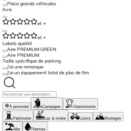
Place grands véhicules
Avis
et +
et +
Labels qualité
Aire PREMIUM GREEN
Aire PREMIUM
Taille spécifique de parking
J'ai une remorque
J'ai un équipement total de plus de 9m
À proximité
Campagne
Gastronomie
Patrimoine
Lac & rivière
Loisirs
Montagne
Mer
Thermes