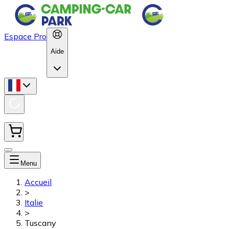
Espace Pro
Aide
Menu
Accueil
>
Italie
>
Tuscany