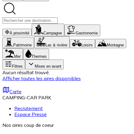
À proximité
Campagne
Gastronomie
Patrimoine
Lac & rivière
Loisirs
Montagne
Mer
Thermes
Filtres
Mises en avant
Aucun résultat trouvé.
Afficher toutes les aires disponibles
Carte
CAMPING-CAR PARK
Recrutement
Espace Presse
Nos aires coup de coeur