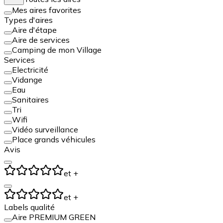
Mes aires favorites
Types d'aires
Aire d'étape
Aire de services
Camping de mon Village
Services
Electricité
Vidange
Eau
Sanitaires
Tri
Wifi
Vidéo surveillance
Place grands véhicules
Avis
et +
et +
Labels qualité
Aire PREMIUM GREEN