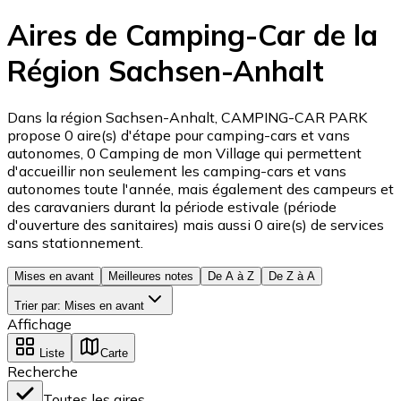
Aires de Camping-Car de la
Région Sachsen-Anhalt
Dans la région Sachsen-Anhalt, CAMPING-CAR PARK
propose 0 aire(s) d'étape pour camping-cars et vans
autonomes, 0 Camping de mon Village qui permettent
d'accueillir non seulement les camping-cars et vans
autonomes toute l'année, mais également des campeurs et
des caravaniers durant la période estivale (période
d'ouverture des sanitaires) mais aussi 0 aire(s) de services
sans stationnement.
Mises en avant
Meilleures notes
De A à Z
De Z à A
Trier par
:
Mises en avant
Affichage
Liste
Carte
Recherche
Toutes les aires