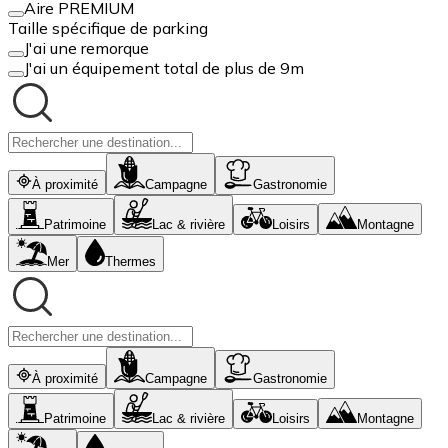
Aire PREMIUM
Taille spécifique de parking
J'ai une remorque
J'ai un équipement total de plus de 9m
À proximité
Campagne
Gastronomie
Patrimoine
Lac & rivière
Loisirs
Montagne
Mer
Thermes
À proximité
Campagne
Gastronomie
Patrimoine
Lac & rivière
Loisirs
Montagne