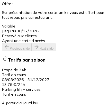
Offre :
Sur présentation de votre carte, un kir vous est offert pour
tout repas pris au restaurant.
Valable
jusqu'au 30/12/2026
Réservé aux clients
Ayant une carte d'accès
Previous slide
Next slide
Tarifs par saison
Étape de 24h
Tarif en cours
08/08/2026
-
31/12/2027
13,76 €
/
24h
Parking 5h + services
Tarif en cours
À partir d'aujourd'hui