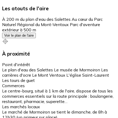
Les atouts de l'aire
À 200 m du plan d'eau des Salettes Au cœur du Parc
Naturel Régional du Mont-Ventoux Parc d'aventure
extérieur à 500 m
Voir le plan de l'aire
À proximité
Point d'intérêt
Le plan d'eau des Salettes Le musée de Mormoiron Les
carrières d'ocre Le Mont Ventoux L'église Saint-Laurent
Les tours de guet
Commerces
Le centre-bourg, situé à 1 km de l'aire, dispose de tous les
commerces essentiels sur la route principale : boulangerie,
restaurant, pharmacie, superette…
Les marchés locaux
Le marché de Mormoiron se tient le dimanche, de 8h à
12h30 (un primeur sur place).