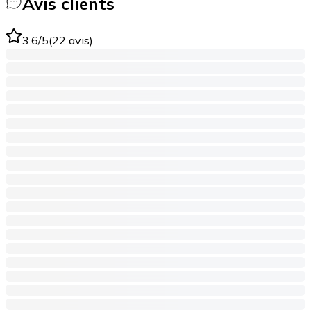
Avis clients
3.6
/5
(
22
avis
)