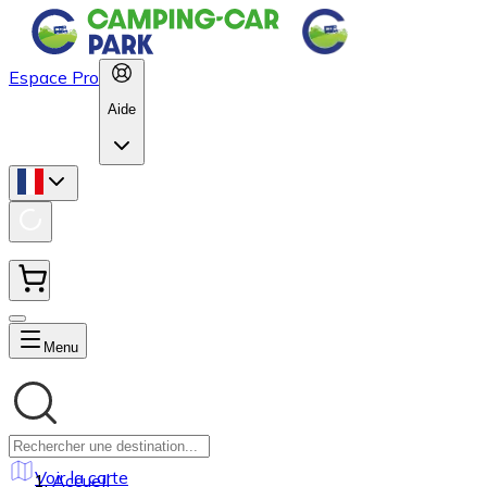
Espace Pro
Aide
Menu
Voir la carte
Accueil