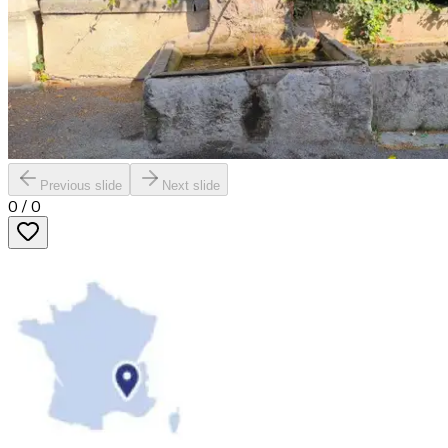
Previous slide
Next slide
0
/
0