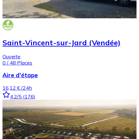
Saint-Vincent-sur-Jard (Vendée)
Ouverte
0
/
48
Places
Aire d'étape
16,12 €
/24h
4.2
/5
(
176
)