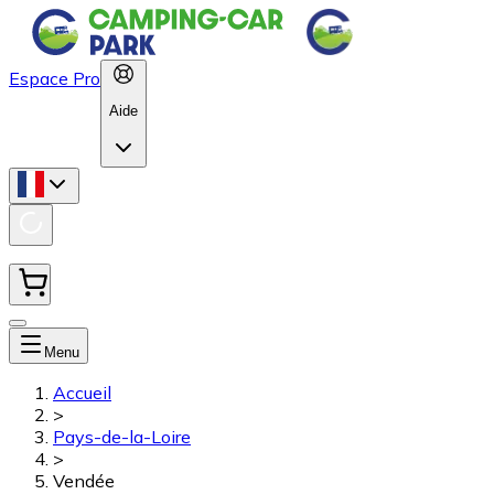
Espace Pro
Aide
Menu
Accueil
>
Pays-de-la-Loire
>
Vendée