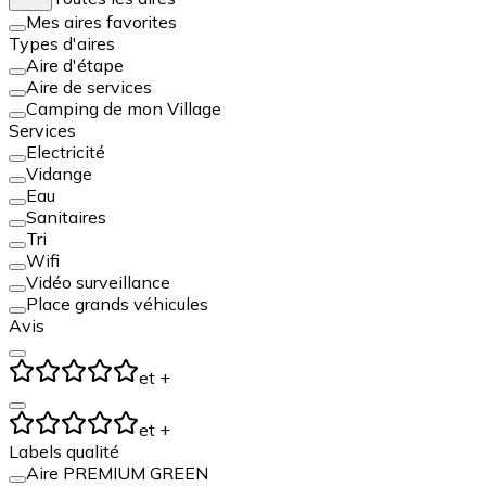
Mes aires favorites
Types d'aires
Aire d'étape
Aire de services
Camping de mon Village
Services
Electricité
Vidange
Eau
Sanitaires
Tri
Wifi
Vidéo surveillance
Place grands véhicules
Avis
et +
et +
Labels qualité
Aire PREMIUM GREEN