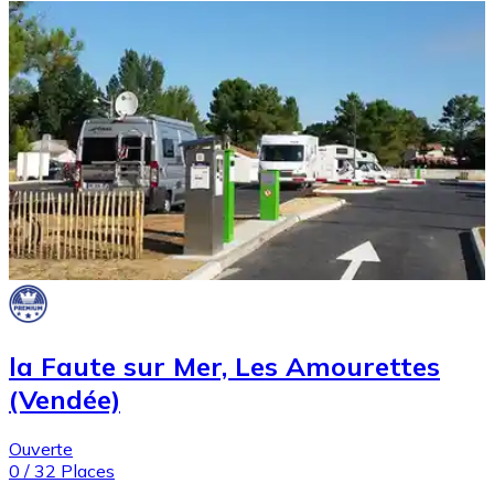
la Faute sur Mer, Les Amourettes
(Vendée)
Ouverte
0
/
32
Places