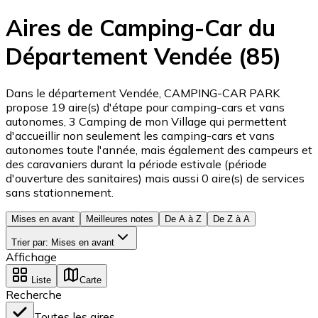
Aires de Camping-Car du
Département Vendée (85)
Dans le département Vendée, CAMPING-CAR PARK
propose 19 aire(s) d'étape pour camping-cars et vans
autonomes, 3 Camping de mon Village qui permettent
d'accueillir non seulement les camping-cars et vans
autonomes toute l'année, mais également des campeurs et
des caravaniers durant la période estivale (période
d'ouverture des sanitaires) mais aussi 0 aire(s) de services
sans stationnement.
Mises en avant
Meilleures notes
De A à Z
De Z à A
Trier par
:
Mises en avant
Affichage
Liste
Carte
Recherche
Toutes les aires