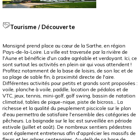
Tourisme / Découverte
Mansigné prend place au cœur de la Sarthe, en région
Pays-de-la-Loire. La ville est traversée par la rivière de
l'Aune et bénéficie d'un cadre agréable et verdoyant. Ici, ce
sont surtout les activités en plein air qui vous attendent !
Profitez notamment de la base de loisirs, de son lac et de
sa plage de sable fin, à proximité directe de l'aire.
Différentes activités pour petits et grands sont proposées :
voile, planche à voile, paddle, location de pédalos et de
VTC, jeux, tennis, mini-golf, golf swing, bassin de natation
climatisé, tables de pique-nique, piste de bicross... La
richesse et la qualité du peuplement piscicole sur le plan
d'eau permettra de satisfaire l'ensemble des catégories de
pêcheurs. La baignade sur le lac est surveillée en période
estivale (juillet et août). De nombreux sentiers pédestres
sont également entretenus afin d'apprécier les massifs de
fleurs et les arbres centenaires. Au-delà de sa base de