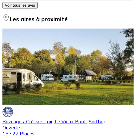
Voir tous les avis
Les aires à proximité
Bazouges-Cré-sur-Loir, Le Vieux Pont (Sarthe)
Ouverte
15
/
27
Places