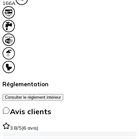
16
6A
Réglementation
Consulter le réglement intérieur
Avis clients
3.8
/5
(
6
avis
)