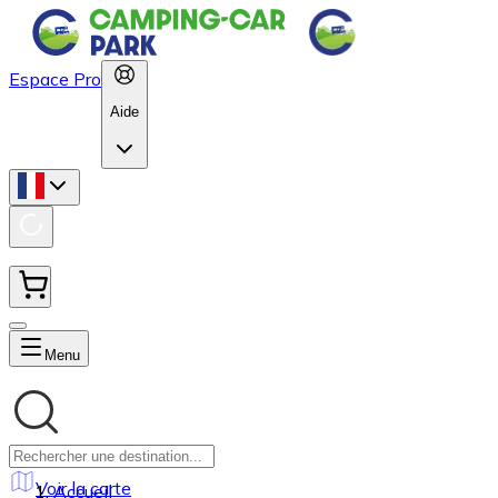
Espace Pro
Aide
Menu
Voir la carte
Accueil