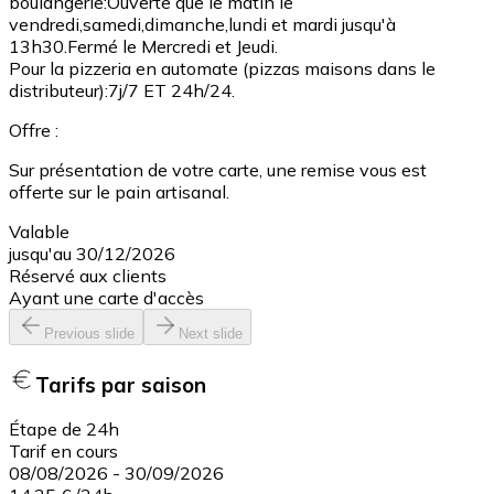
boulangerie:Ouverte que le matin le
vendredi,samedi,dimanche,lundi et mardi jusqu'à
13h30.Fermé le Mercredi et Jeudi.
Pour la pizzeria en automate (pizzas maisons dans le
distributeur):7j/7 ET 24h/24.
Offre :
Sur présentation de votre carte, une remise vous est
offerte sur le pain artisanal.
Valable
jusqu'au 30/12/2026
Réservé aux clients
Ayant une carte d'accès
Previous slide
Next slide
Tarifs par saison
Étape de 24h
Tarif en cours
08/08/2026
-
30/09/2026