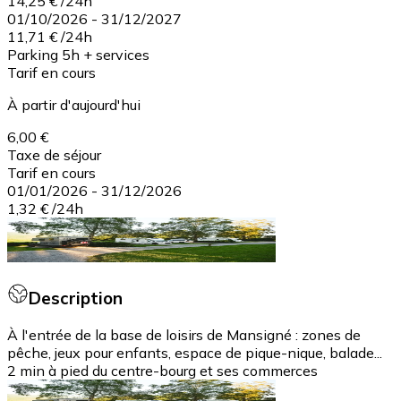
14,25 €
/
24h
01/10/2026
-
31/12/2027
11,71 €
/
24h
Parking 5h + services
Tarif en cours
À partir d'aujourd'hui
6,00 €
Taxe de séjour
Tarif en cours
01/01/2026
-
31/12/2026
1,32 €
/
24h
Description
À l'entrée de la base de loisirs de Mansigné : zones de
pêche, jeux pour enfants, espace de pique-nique, balade...
2 min à pied du centre-bourg et ses commerces