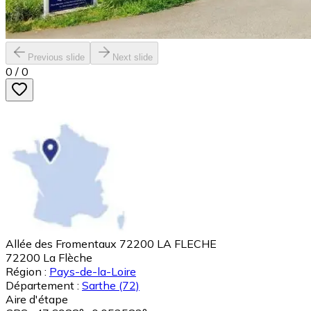
Previous slide
Next slide
0
/
0
Allée des Fromentaux 72200 LA FLECHE
72200
La Flèche
Région :
Pays-de-la-Loire
Département :
Sarthe
(72)
Aire d'étape