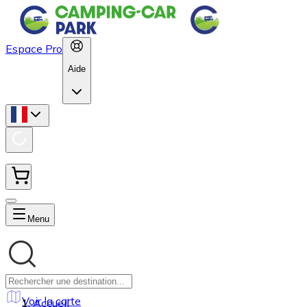
Espace Pro
Aide
Menu
Voir la carte
Accueil