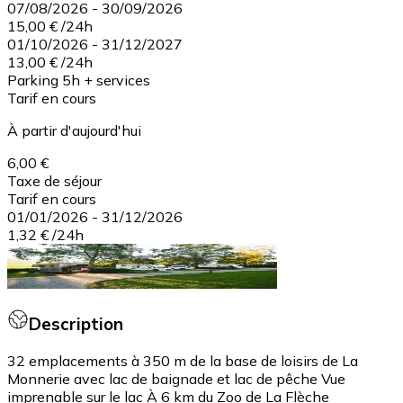
07/08/2026
-
30/09/2026
15,00 €
/
24h
01/10/2026
-
31/12/2027
13,00 €
/
24h
Parking 5h + services
Tarif en cours
À partir d'aujourd'hui
6,00 €
Taxe de séjour
Tarif en cours
01/01/2026
-
31/12/2026
1,32 €
/
24h
Description
32 emplacements à 350 m de la base de loisirs de La
Monnerie avec lac de baignade et lac de pêche Vue
imprenable sur le lac À 6 km du Zoo de La Flèche