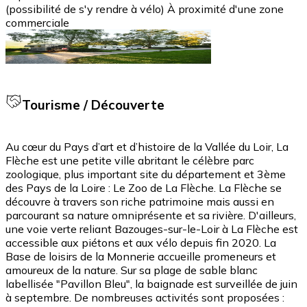
(possibilité de s'y rendre à vélo) À proximité d'une zone
commerciale
Tourisme / Découverte
Au cœur du Pays d’art et d’histoire de la Vallée du Loir, La
Flèche est une petite ville abritant le célèbre parc
zoologique, plus important site du département et 3ème
des Pays de la Loire : Le Zoo de La Flèche. La Flèche se
découvre à travers son riche patrimoine mais aussi en
parcourant sa nature omniprésente et sa rivière. D'ailleurs,
une voie verte reliant Bazouges-sur-le-Loir à La Flèche est
accessible aux piétons et aux vélo depuis fin 2020. La
Base de loisirs de la Monnerie accueille promeneurs et
amoureux de la nature. Sur sa plage de sable blanc
labellisée "Pavillon Bleu", la baignade est surveillée de juin
à septembre. De nombreuses activités sont proposées :