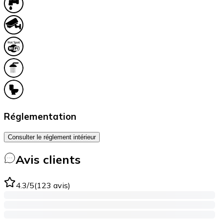
Réglementation
Consulter le réglement intérieur
Avis clients
4.3
/5
(
123
avis
)