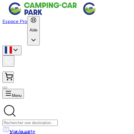
Espace Pro
Aide
Menu
Voir la carte
Accueil