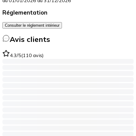
du 01/01/2026 au 31/12/2026
Réglementation
Consulter le réglement intérieur
Avis clients
4.3
/5
(
110
avis
)