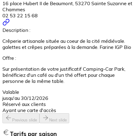
16 place Hubert II de Beaumont, 53270 Sainte Suzanne et
Chammes
02 53 22 15 68
Description :
Crêperie artisanale située au coeur de la cité médiévale.
galettes et crêpes préparées à la demande. Farine IGP Bio
Offre :
Sur présentation de votre justificatif Camping-Car Park,
bénéficiez d'un café ou d'un thé offert pour chaque
personne de la même table.
Valable
jusqu'au 30/12/2026
Réservé aux clients
Ayant une carte d'accès
Previous slide
Next slide
Tarifs par saison