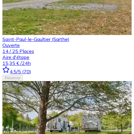
Saint-Paul-le-Gaultier (Sarthe)
Ouverte
14
/
25
Places
Aire d'étape
15,35 €
/24h
4.5
/5
(
70
)
Réserver