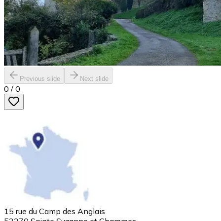
Previous slide
Next slide
0
/
0
15 rue du Camp des Anglais