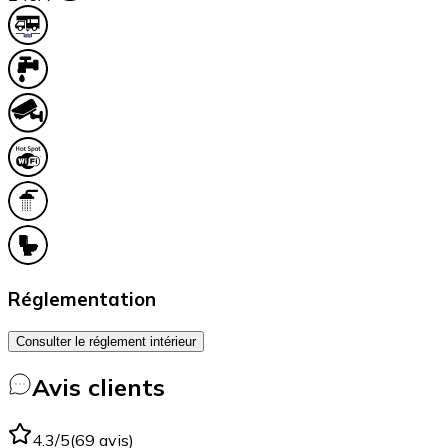
Réglementation
Consulter le réglement intérieur
Avis clients
4.3
/5
(
69
avis
)