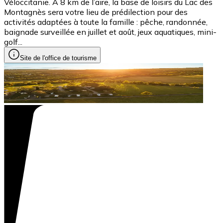
Véloccitanie. A 8 km de l’aire, la base de loisirs du Lac des
Montagnès sera votre lieu de prédilection pour des
activités adaptées à toute la famille : pêche, randonnée,
baignade surveillée en juillet et août, jeux aquatiques, mini-
golf...
Site de l'office de tourisme