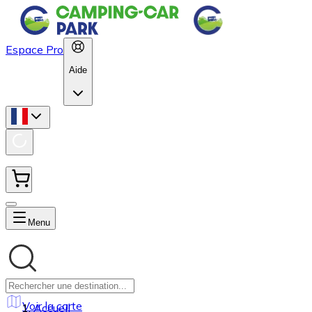
Espace Pro
Aide
Menu
Voir la carte
Accueil