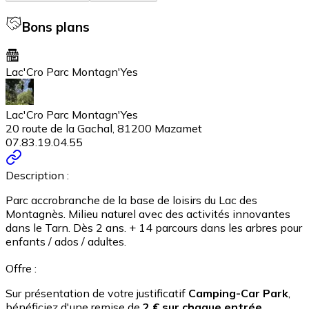
Bons plans
Lac'Cro Parc Montagn'Yes
Lac'Cro Parc Montagn'Yes
20 route de la Gachal, 81200 Mazamet
07.83.19.04.55
Description :
Parc accrobranche de la base de loisirs du Lac des
Montagnès. Milieu naturel avec des activités innovantes
dans le Tarn. Dès 2 ans. + 14 parcours dans les arbres pour
enfants / ados / adultes.
Offre :
Sur présentation de votre justificatif
Camping-Car Park
,
bénéficiez d'une remise de
2 € sur chaque entrée,