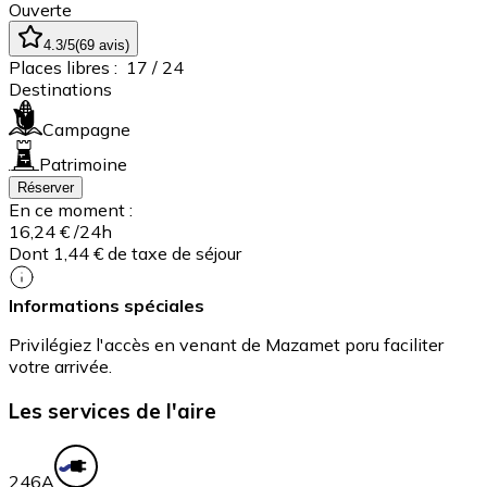
Ouverte
4.3
/5
(
69
avis
)
Places libres :
17
/ 24
Destinations
Campagne
Patrimoine
Réserver
En ce moment :
16,24 €
/24h
Dont 1,44 € de taxe de séjour
Informations spéciales
Privilégiez l'accès en venant de Mazamet poru faciliter
votre arrivée.
Les services de l'aire
24
6A