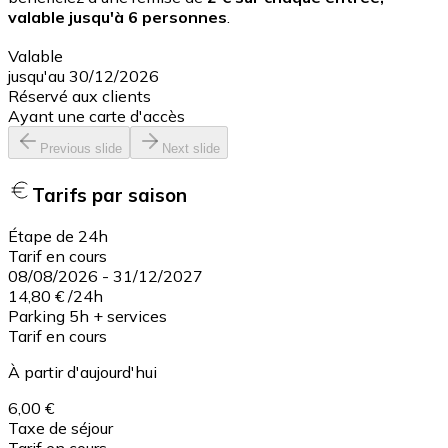
valable jusqu'à 6 personnes
.
Valable
jusqu'au 30/12/2026
Réservé aux clients
Ayant une carte d'accès
Previous slide
Next slide
Tarifs par saison
Étape de 24h
Tarif en cours
08/08/2026
-
31/12/2027
14,80 €
/
24h
Parking 5h + services
Tarif en cours
À partir d'aujourd'hui
6,00 €
Taxe de séjour
Tarif en cours