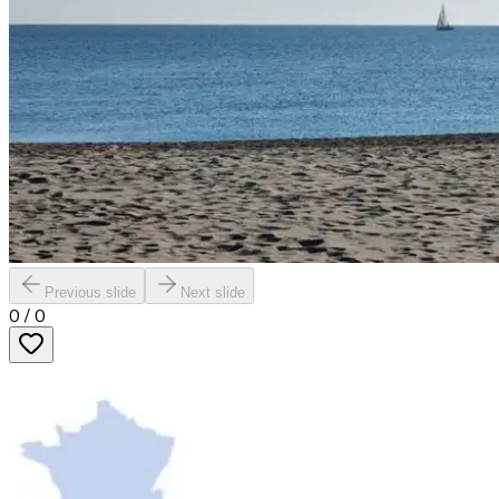
Previous slide
Next slide
0
/
0