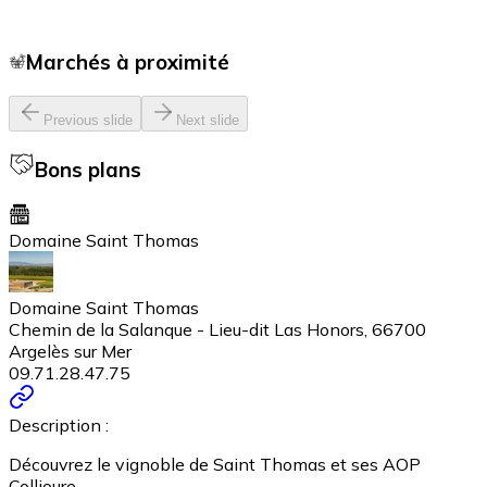
Marchés à proximité
Previous slide
Next slide
Bons plans
Domaine Saint Thomas
Domaine Saint Thomas
Chemin de la Salanque - Lieu-dit Las Honors, 66700
Argelès sur Mer
09.71.28.47.75
Description :
Découvrez le vignoble de Saint Thomas et ses AOP
Collioure,