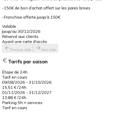
-150€ de bon d’achat offert sur les pares brises
-Franchise offerte jusqu'à 150€
Valable
jusqu'au 30/12/2026
Réservé aux clients
Ayant une carte d'accès
Previous slide
Next slide
Tarifs par saison
Étape de 24h
Tarif en cours
09/08/2026
-
31/10/2026
15,51 €
/
24h
01/11/2026
-
31/12/2027
13,88 €
/
24h
Parking 5h + services
Tarif en cours