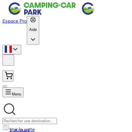
Espace Pro
Aide
Menu
Voir la carte
Accueil