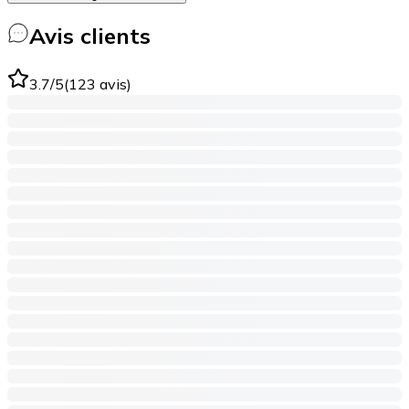
Avis clients
3.7
/5
(
123
avis
)