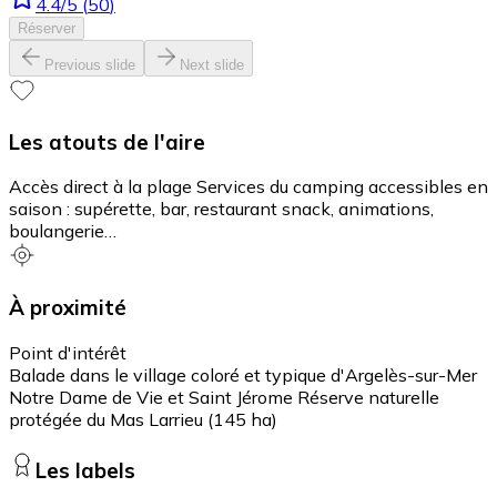
4.4
/5
(
50
)
Réserver
Previous slide
Next slide
Les atouts de l'aire
Accès direct à la plage Services du camping accessibles en
saison : supérette, bar, restaurant snack, animations,
boulangerie…
À proximité
Point d'intérêt
Balade dans le village coloré et typique d'Argelès-sur-Mer
Notre Dame de Vie et Saint Jérome Réserve naturelle
protégée du Mas Larrieu (145 ha)
Les labels