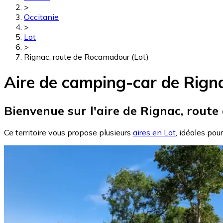
>
Occitanie
>
Lot
>
Rignac, route de Rocamadour (Lot)
Aire de camping-car de Rign
Bienvenue sur l'aire de Rignac, rout
Ce territoire vous propose plusieurs
aires en Lot
, idéales pou