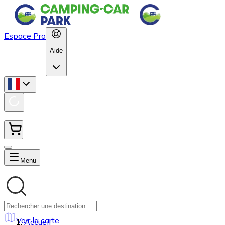
Espace Pro
Aide
Menu
Voir la carte
Accueil