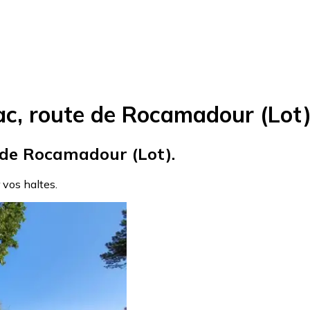
ac, route de Rocamadour (Lot
e de Rocamadour (Lot).
r vos haltes.