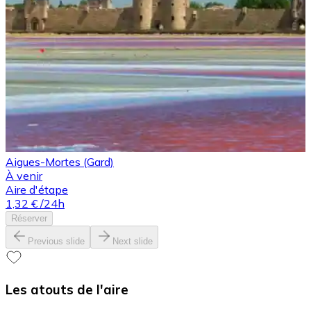
Aigues-Mortes (Gard)
À venir
Aire d'étape
1,32 €
/24h
Réserver
Previous slide
Next slide
Les atouts de l'aire