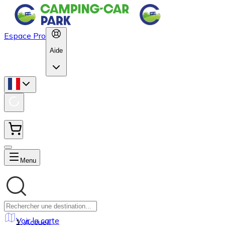
Espace Pro
Aide
Menu
Voir la carte
Accueil