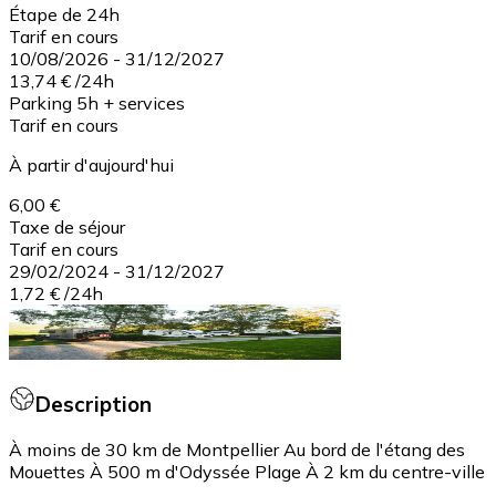
Étape de 24h
Tarif en cours
10/08/2026
-
31/12/2027
13,74 €
/
24h
Parking 5h + services
Tarif en cours
À partir d'aujourd'hui
6,00 €
Taxe de séjour
Tarif en cours
29/02/2024
-
31/12/2027
1,72 €
/
24h
Description
À moins de 30 km de Montpellier Au bord de l'étang des
Mouettes À 500 m d'Odyssée Plage À 2 km du centre-ville