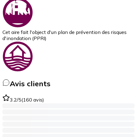
Cet aire fait l'object d'un plan de prévention des risques
d'inondation (PPRI)
Avis clients
3.2
/5
(
160
avis
)