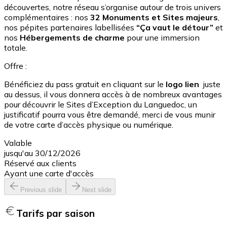
découvertes, notre réseau s’organise autour de trois univers
complémentaires : nos
32 Monuments et Sites majeurs
,
nos pépites partenaires labellisées
“Ça vaut le détour”
et
nos
Hébergements de charme
pour une immersion
totale.
Offre :
Bénéficiez du pass gratuit en cliquant sur le
logo lien
juste
au dessus, il vous donnera accès à de nombreux avantages
pour découvrir le Sites d’Exception du Languedoc, un
justificatif pourra vous être demandé, merci de vous munir
de votre carte d’accès physique ou numérique.
Valable
jusqu'au 30/12/2026
Réservé aux clients
Ayant une carte d'accès
Previous slide
Next slide
Tarifs par saison