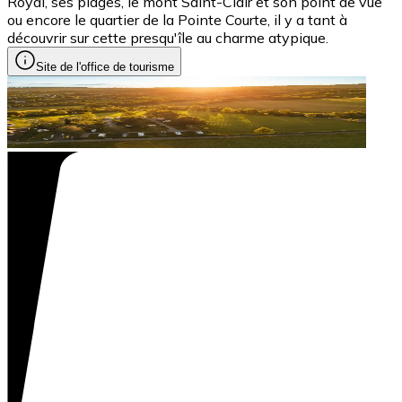
Royal, ses plages, le mont Saint-Clair et son point de vue
ou encore le quartier de la Pointe Courte, il y a tant à
découvrir sur cette presqu'île au charme atypique.
Site de l'office de tourisme