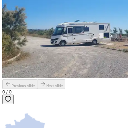
Previous slide
Next slide
0
/
0