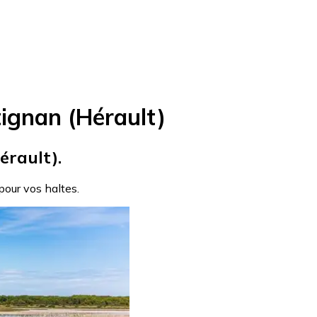
ignan (Hérault)
érault).
 pour vos haltes.