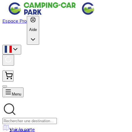
Espace Pro
Aide
Menu
Voir la carte
Accueil