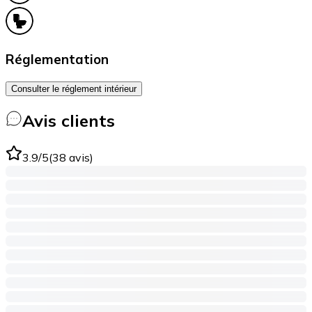
Réglementation
Consulter le réglement intérieur
Avis clients
3.9
/5
(
38
avis
)