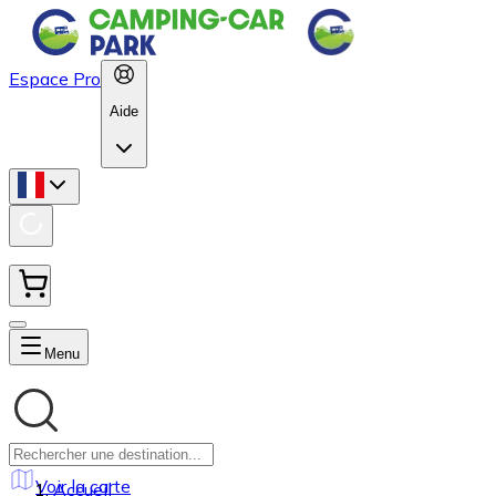
Espace Pro
Aide
Menu
Voir la carte
Accueil