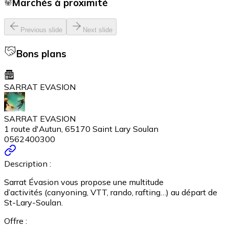
Marchés à proximité
Previous slide
Next slide
Bons plans
SARRAT EVASION
SARRAT EVASION
1 route d'Autun, 65170 Saint Lary Soulan
0562400300
Description :
Sarrat Évasion vous propose une multitude
d’activités (canyoning, VTT, rando, rafting…) au départ de
St-Lary-Soulan.
Offre :