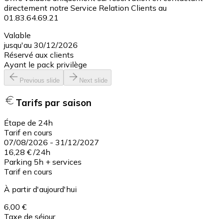
directement notre Service Relation Clients au
01.83.64.69.21
Valable
jusqu'au 30/12/2026
Réservé aux clients
Ayant le pack privilège
Previous slide
Next slide
Tarifs par saison
Étape de 24h
Tarif en cours
07/08/2026
-
31/12/2027
16,28 €
/
24h
Parking 5h + services
Tarif en cours
À partir d'aujourd'hui
6,00 €
Taxe de séjour