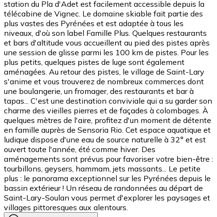
station du Pla d'Adet est facilement accessible depuis la
télécabine de Vignec. Le domaine skiable fait partie des
plus vastes des Pyrénées et est adaptée à tous les
niveaux, d'où son label Famille Plus. Quelques restaurants
et bars d'altitude vous accueillent au pied des pistes après
une session de glisse parmi les 100 km de pistes. Pour les
plus petits, quelques pistes de luge sont également
aménagées. Au retour des pistes, le village de Saint-Lary
s'anime et vous trouverez de nombreux commerces dont
une boulangerie, un fromager, des restaurants et bar à
tapas... C'est une destination conviviale qui a su garder son
charme des vieilles pierres et de façades à colombages. À
quelques mètres de l'aire, profitez d'un moment de détente
en famille auprès de Sensoria Rio. Cet espace aquatique et
ludique dispose d'une eau de source naturelle à 32° et est
ouvert toute l'année, été comme hiver. Des
aménagements sont prévus pour favoriser votre bien-être :
tourbillons, geysers, hammam, jets massants... Le petite
plus : le panorama exceptionnel sur les Pyrénées depuis le
bassin extérieur ! Un réseau de randonnées au départ de
Saint-Lary-Soulan vous permet d'explorer les paysages et
villages pittoresques aux alentours.