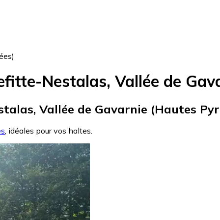
ées)
efitte-Nestalas, Vallée de Gav
estalas, Vallée de Gavarnie (Hautes Pyr
es
, idéales pour vos haltes.