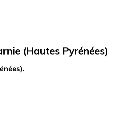
arnie (Hautes Pyrénées)
énées).