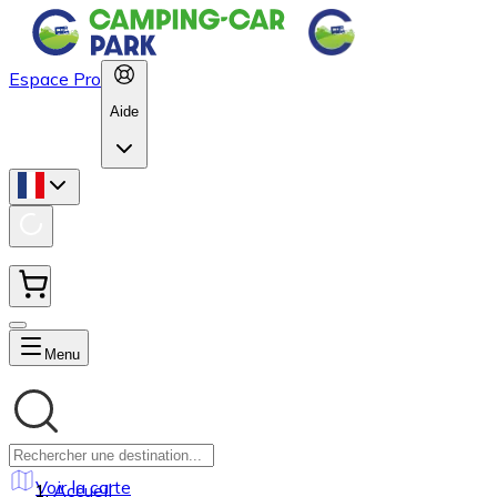
Espace Pro
Aide
Menu
Voir la carte
Accueil