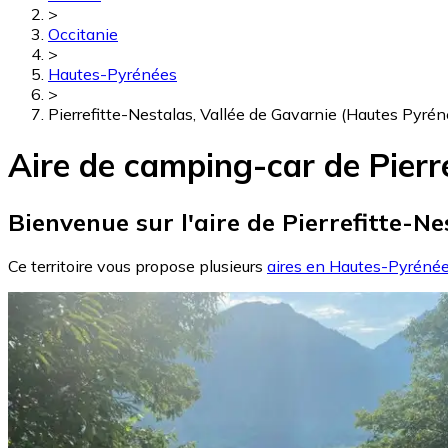
>
Occitanie
>
Hautes-Pyrénées
>
Pierrefitte-Nestalas, Vallée de Gavarnie (Hautes Pyrén
Aire de camping-car de Pierr
Bienvenue sur l'aire de Pierrefitte-N
Ce territoire vous propose plusieurs
aires en Hautes-Pyréné