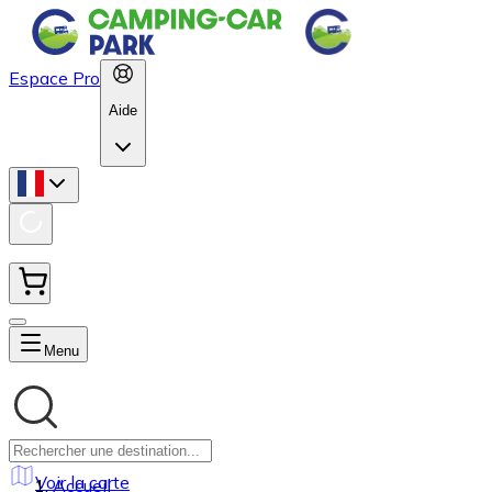
Espace Pro
Aide
Menu
Voir la carte
Accueil