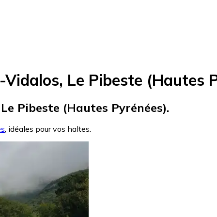
Vidalos, Le Pibeste (Hautes 
 Le Pibeste (Hautes Pyrénées).
es
, idéales pour vos haltes.