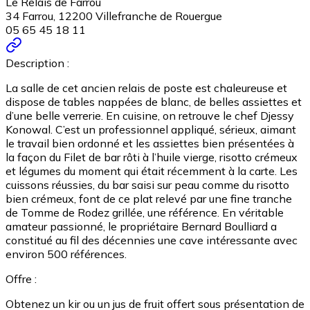
Le Relais de Farrou
34 Farrou, 12200 Villefranche de Rouergue
05 65 45 18 11
Description :
La salle de cet ancien relais de poste est chaleureuse et
dispose de tables nappées de blanc, de belles assiettes et
d’une belle verrerie. En cuisine, on retrouve le chef Djessy
Konowal. C’est un professionnel appliqué, sérieux, aimant
le travail bien ordonné et les assiettes bien présentées à
la façon du Filet de bar rôti à l’huile vierge, risotto crémeux
et légumes du moment qui était récemment à la carte. Les
cuissons réussies, du bar saisi sur peau comme du risotto
bien crémeux, font de ce plat relevé par une fine tranche
de Tomme de Rodez grillée, une référence. En véritable
amateur passionné, le propriétaire Bernard Boulliard a
constitué au fil des décennies une cave intéressante avec
environ 500 références.
Offre :
Obtenez un kir ou un jus de fruit offert sous présentation de