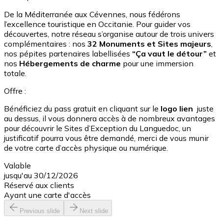
De la Méditerranée aux Cévennes, nous fédérons
l’excellence touristique en Occitanie. Pour guider vos
découvertes, notre réseau s’organise autour de trois univers
complémentaires : nos
32 Monuments et Sites majeurs
,
nos pépites partenaires labellisées
“Ça vaut le détour”
et
nos
Hébergements de charme
pour une immersion
totale.
Offre :
Bénéficiez du pass gratuit en cliquant sur le
logo lien
juste
au dessus, il vous donnera accès à de nombreux avantages
pour découvrir le Sites d’Exception du Languedoc, un
justificatif pourra vous être demandé, merci de vous munir
de votre carte d’accès physique ou numérique.
Valable
jusqu'au 30/12/2026
Réservé aux clients
Ayant une carte d'accès
Previous slide
Next slide