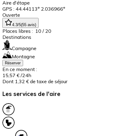
Aire d'étape
GPS : 44.44113° 2.036966°
Ouverte
4.3
/5
(
55
avis
)
Places libres :
10
/ 20
Destinations
Campagne
Montagne
Réserver
En ce moment :
15,57 €
/24h
Dont 1,32 € de taxe de séjour
Les services de l'aire