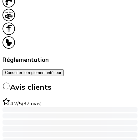
Réglementation
Consulter le réglement intérieur
Avis clients
4.2
/5
(
37
avis
)