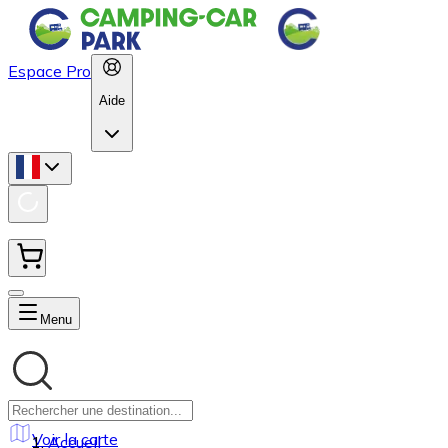
Espace Pro
Aide
Menu
Voir la carte
Accueil