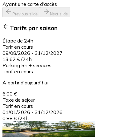
Ayant une carte d'accès
Previous slide
Next slide
Tarifs par saison
Étape de 24h
Tarif en cours
09/08/2026
-
31/12/2027
13,62 €
/
24h
Parking 5h + services
Tarif en cours
À partir d'aujourd'hui
6,00 €
Taxe de séjour
Tarif en cours
01/01/2026
-
31/12/2026
0,88 €
/
24h