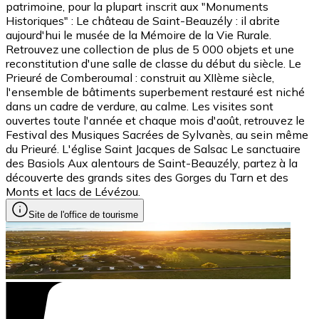
patrimoine, pour la plupart inscrit aux "Monuments
Historiques" : Le château de Saint-Beauzély : il abrite
aujourd'hui le musée de la Mémoire de la Vie Rurale.
Retrouvez une collection de plus de 5 000 objets et une
reconstitution d'une salle de classe du début du siècle. Le
Prieuré de Comberoumal : construit au XIIème siècle,
l'ensemble de bâtiments superbement restauré est niché
dans un cadre de verdure, au calme. Les visites sont
ouvertes toute l'année et chaque mois d'août, retrouvez le
Festival des Musiques Sacrées de Sylvanès, au sein même
du Prieuré. L'église Saint Jacques de Salsac Le sanctuaire
des Basiols Aux alentours de Saint-Beauzély, partez à la
découverte des grands sites des Gorges du Tarn et des
Monts et lacs de Lévézou.
Site de l'office de tourisme