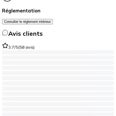
Réglementation
Consulter le réglement intérieur
Avis clients
3.7
/5
(
58
avis
)