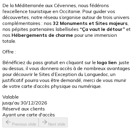
De la Méditerranée aux Cévennes, nous fédérons
l’excellence touristique en Occitanie. Pour guider vos
découvertes, notre réseau s’organise autour de trois univers
complémentaires : nos
32 Monuments et Sites majeurs
,
nos pépites partenaires labellisées
“Ça vaut le détour”
et
nos
Hébergements de charme
pour une immersion
totale.
Offre :
Bénéficiez du pass gratuit en cliquant sur le
logo lien
juste
au dessus, il vous donnera accès à de nombreux avantages
pour découvrir le Sites d’Exception du Languedoc, un
justificatif pourra vous être demandé, merci de vous munir
de votre carte d’accès physique ou numérique.
Valable
jusqu'au 30/12/2026
Réservé aux clients
Ayant une carte d'accès
Previous slide
Next slide