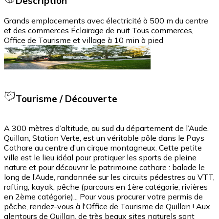
Description
Grands emplacements avec électricité à 500 m du centre
et des commerces Éclairage de nuit Tous commerces,
Office de Tourisme et village à 10 min à pied
Tourisme / Découverte
A 300 mètres d’altitude, au sud du département de l’Aude,
Quillan, Station Verte, est un véritable pôle dans le Pays
Cathare au centre d'un cirque montagneux. Cette petite
ville est le lieu idéal pour pratiquer les sports de pleine
nature et pour découvrir le patrimoine cathare : balade le
long de l’Aude, randonnée sur les circuits pédestres ou VTT,
rafting, kayak, pêche (parcours en 1ère catégorie, rivières
en 2ème catégorie)... Pour vous procurer votre permis de
pêche, rendez-vous à l'Office de Tourisme de Quillan ! Aux
alentours de Quillan, de très beaux sites naturels sont