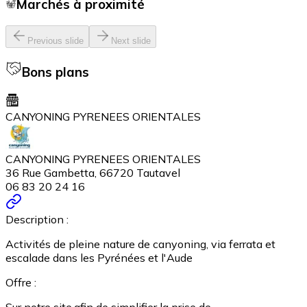
Marchés à proximité
Previous slide
Next slide
Bons plans
CANYONING PYRENEES ORIENTALES
CANYONING PYRENEES ORIENTALES
36 Rue Gambetta, 66720 Tautavel
06 83 20 24 16
Description :
Activités de pleine nature de canyoning, via ferrata et
escalade dans les Pyrénées et l'Aude
Offre :