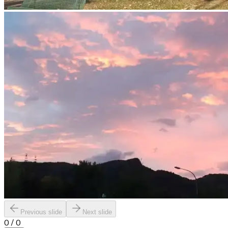
Previous slide
Next slide
0
/
0