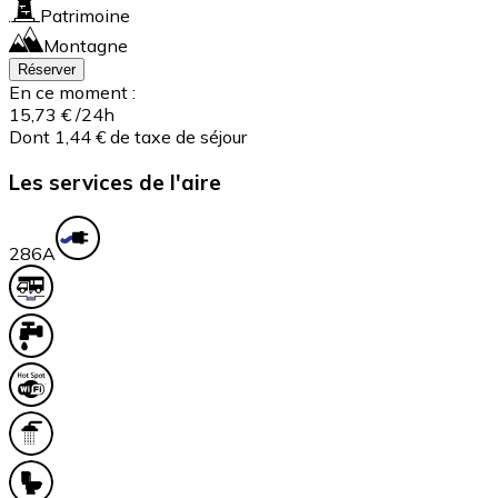
Patrimoine
Montagne
Réserver
En ce moment :
15,73 €
/24h
Dont 1,44 € de taxe de séjour
Les services de l'aire
28
6A