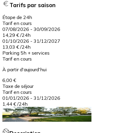
Tarifs par saison
Étape de 24h
Tarif en cours
07/08/2026
-
30/09/2026
14,29 €
/
24h
01/10/2026
-
31/12/2027
13,03 €
/
24h
Parking 5h + services
Tarif en cours
À partir d'aujourd'hui
6,00 €
Taxe de séjour
Tarif en cours
01/01/2026
-
31/12/2026
1,44 €
/
24h