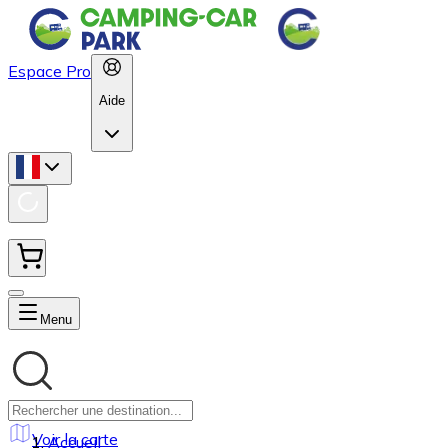
Espace Pro
Aide
Menu
Voir la carte
Accueil