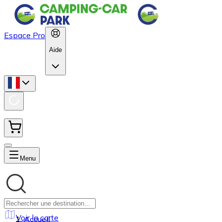
Espace Pro
Aide
Menu
Voir la carte
Accueil