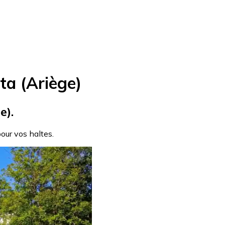
ta (Ariège)
e).
pour vos haltes.