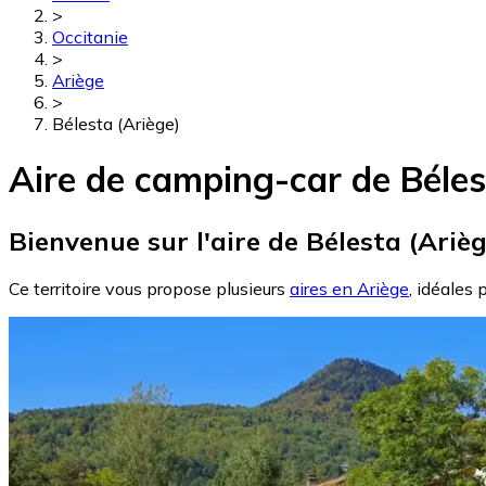
>
Occitanie
>
Ariège
>
Bélesta (Ariège)
Aire de camping-car de Béles
Bienvenue sur l'aire de Bélesta (Arièg
Ce territoire vous propose plusieurs
aires en Ariège
, idéales 