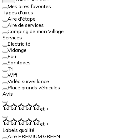
Mes aires favorites
Types d'aires
Aire d'étape
Aire de services
Camping de mon Village
Services
Electricité
Vidange
Eau
Sanitaires
Tri
Wifi
Vidéo surveillance
Place grands véhicules
Avis
et +
et +
Labels qualité
Aire PREMIUM GREEN