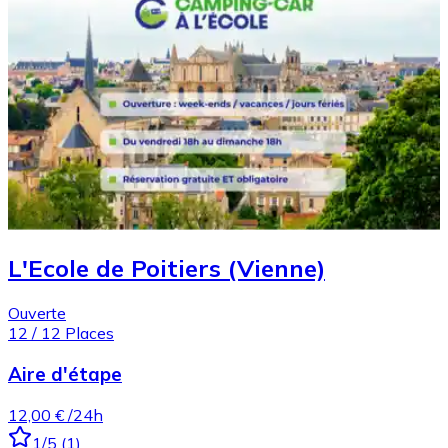
L'Ecole de Poitiers (Vienne)
Ouverte
12
/
12
Places
Aire d'étape
12,00 €
/24h
1
/5
(
1
)