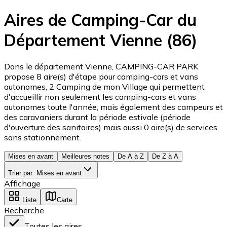
Aires de Camping-Car du
Département Vienne (86)
Dans le département Vienne, CAMPING-CAR PARK
propose 8 aire(s) d'étape pour camping-cars et vans
autonomes, 2 Camping de mon Village qui permettent
d'accueillir non seulement les camping-cars et vans
autonomes toute l'année, mais également des campeurs et
des caravaniers durant la période estivale (période
d'ouverture des sanitaires) mais aussi 0 aire(s) de services
sans stationnement.
Mises en avant
Meilleures notes
De A à Z
De Z à A
Trier par
:
Mises en avant
Affichage
Liste
Carte
Recherche
Toutes les aires