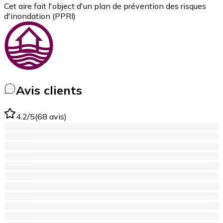
Cet aire fait l'object d'un plan de prévention des risques
d'inondation (PPRI)
Avis clients
4.2
/5
(
68
avis
)