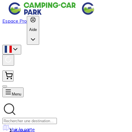
Espace Pro
Aide
Menu
Voir la carte
Accueil