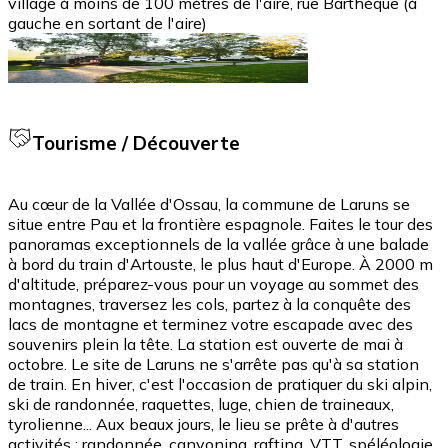
village à moins de 100 mètres de l'aire, rue Barthèque (à
gauche en sortant de l'aire)
Tourisme / Découverte
Au cœur de la Vallée d'Ossau, la commune de Laruns se
situe entre Pau et la frontière espagnole. Faites le tour des
panoramas exceptionnels de la vallée grâce à une balade
à bord du train d'Artouste, le plus haut d'Europe. À 2000 m
d'altitude, préparez-vous pour un voyage au sommet des
montagnes, traversez les cols, partez à la conquête des
lacs de montagne et terminez votre escapade avec des
souvenirs plein la tête. La station est ouverte de mai à
octobre. Le site de Laruns ne s'arrête pas qu'à sa station
de train. En hiver, c'est l'occasion de pratiquer du ski alpin,
ski de randonnée, raquettes, luge, chien de traineaux,
tyrolienne... Aux beaux jours, le lieu se prête à d'autres
activités : randonnée, canyoning, rafting, VTT, spéléologie,