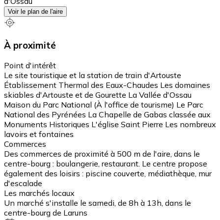
d'Ossau
Voir le plan de l'aire
À proximité
Point d'intérêt
Le site touristique et la station de train d'Artouste
Établissement Thermal des Eaux-Chaudes Les domaines
skiables d'Artouste et de Gourette La Vallée d'Ossau
Maison du Parc National (À l'office de tourisme) Le Parc
National des Pyrénées La Chapelle de Gabas classée aux
Monuments Historiques L'église Saint Pierre Les nombreux
lavoirs et fontaines
Commerces
Des commerces de proximité à 500 m de l'aire, dans le
centre-bourg : boulangerie, restaurant. Le centre propose
également des loisirs : piscine couverte, médiathèque, mur
d'escalade
Les marchés locaux
Un marché s'installe le samedi, de 8h à 13h, dans le
centre-bourg de Laruns