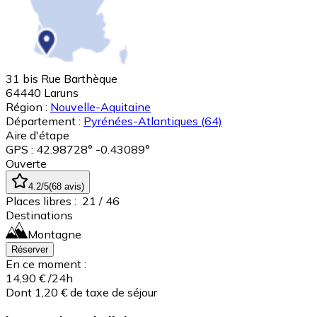
31 bis Rue Barthèque
64440
Laruns
Région :
Nouvelle-Aquitaine
Département :
Pyrénées-Atlantiques
(64)
Aire d'étape
GPS : 42.98728° -0.43089°
Ouverte
4.2
/5
(
68
avis
)
Places libres :
21
/ 46
Destinations
Montagne
Réserver
En ce moment :
14,90 €
/24h
Dont 1,20 € de taxe de séjour