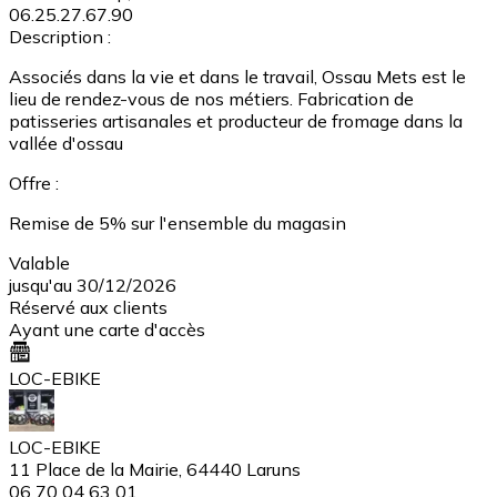
06.25.27.67.90
Description :
Associés dans la vie et dans le travail, Ossau Mets est le
lieu de rendez-vous de nos métiers. Fabrication de
patisseries artisanales et producteur de fromage dans la
vallée d'ossau
Offre :
Remise de 5% sur l'ensemble du magasin
Valable
jusqu'au 30/12/2026
Réservé aux clients
Ayant une carte d'accès
LOC-EBIKE
LOC-EBIKE
11 Place de la Mairie, 64440 Laruns
06 70 04 63 01