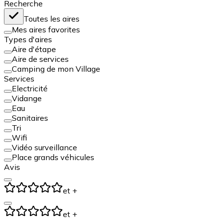
Recherche
Toutes les aires
Mes aires favorites
Types d'aires
Aire d'étape
Aire de services
Camping de mon Village
Services
Electricité
Vidange
Eau
Sanitaires
Tri
Wifi
Vidéo surveillance
Place grands véhicules
Avis
et +
et +