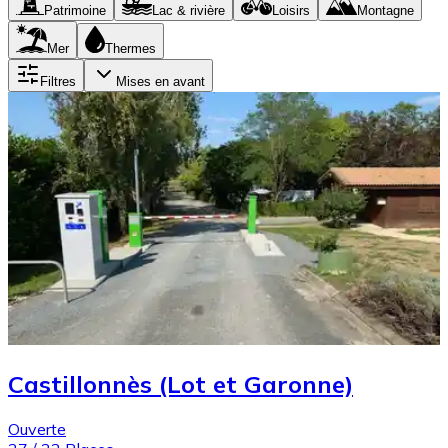
Patrimoine
Lac & rivière
Loisirs
Montagne
Mer
Thermes
Filtres
Mises en avant
Castillonnès (Lot et Garonne)
Ouverte