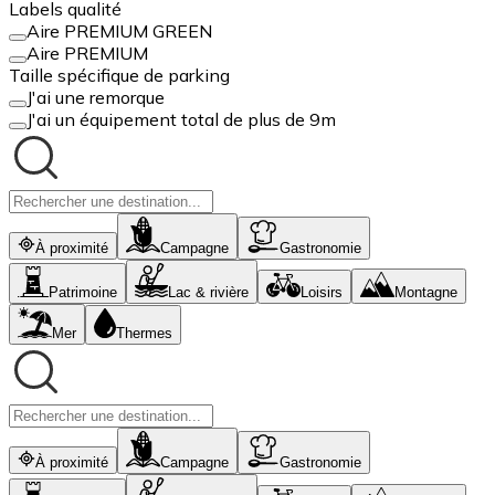
Labels qualité
Aire PREMIUM GREEN
Aire PREMIUM
Taille spécifique de parking
J'ai une remorque
J'ai un équipement total de plus de 9m
À proximité
Campagne
Gastronomie
Patrimoine
Lac & rivière
Loisirs
Montagne
Mer
Thermes
À proximité
Campagne
Gastronomie