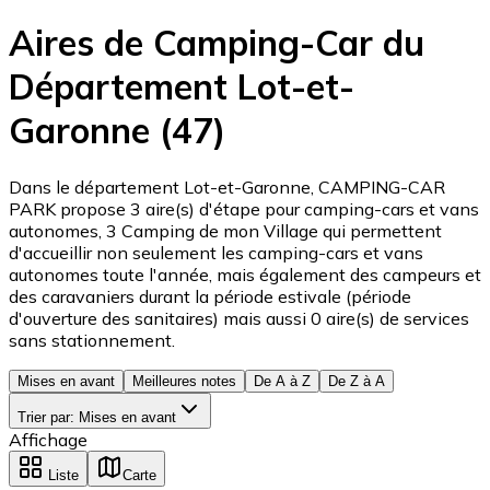
Aires de Camping-Car du
Département Lot-et-
Garonne (47)
Dans le département Lot-et-Garonne, CAMPING-CAR
PARK propose 3 aire(s) d'étape pour camping-cars et vans
autonomes, 3 Camping de mon Village qui permettent
d'accueillir non seulement les camping-cars et vans
autonomes toute l'année, mais également des campeurs et
des caravaniers durant la période estivale (période
d'ouverture des sanitaires) mais aussi 0 aire(s) de services
sans stationnement.
Mises en avant
Meilleures notes
De A à Z
De Z à A
Trier par
:
Mises en avant
Affichage
Liste
Carte