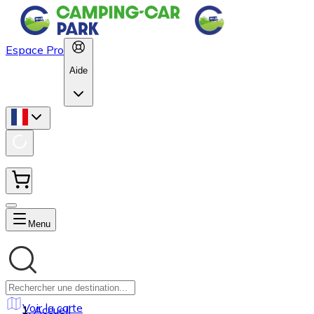
Espace Pro
Aide
Menu
Voir la carte
Accueil