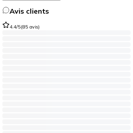
Avis clients
4.4
/5
(
85
avis
)