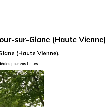
our-sur-Glane (Haute Vienne)
Glane (Haute Vienne).
idéales pour vos haltes.