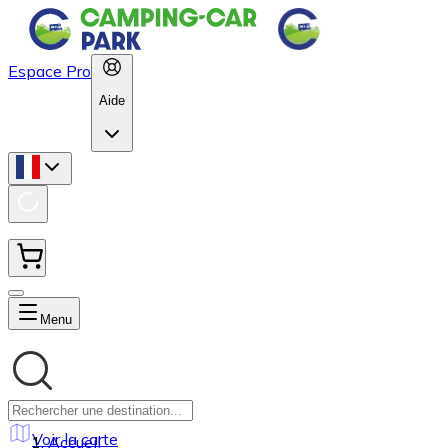
Espace Pro
Aide
Menu
Voir la carte
Accueil