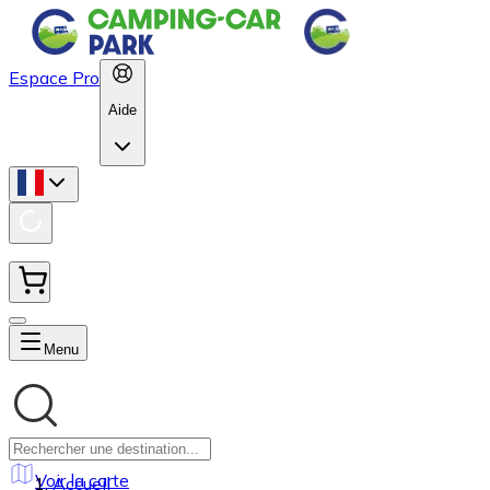
Espace Pro
Aide
Menu
Voir la carte
Accueil