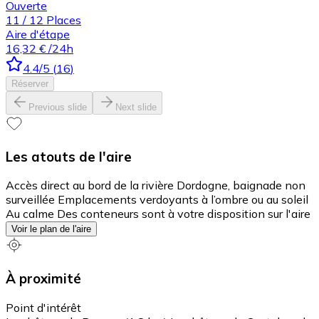
Ouverte
11
/
12
Places
Aire d'étape
16,32 €
/24h
4.4
/5
(
16
)
Réserver
Previous slide
Next slide
Les atouts de l'aire
Accès direct au bord de la rivière Dordogne, baignade non
surveillée Emplacements verdoyants à l’ombre ou au soleil
Au calme Des conteneurs sont à votre disposition sur l'aire
Voir le plan de l'aire
À proximité
Point d'intérêt