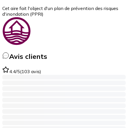
Cet aire fait l'object d'un plan de prévention des risques
d'inondation (PPRI)
Avis clients
4.4
/5
(
103
avis
)