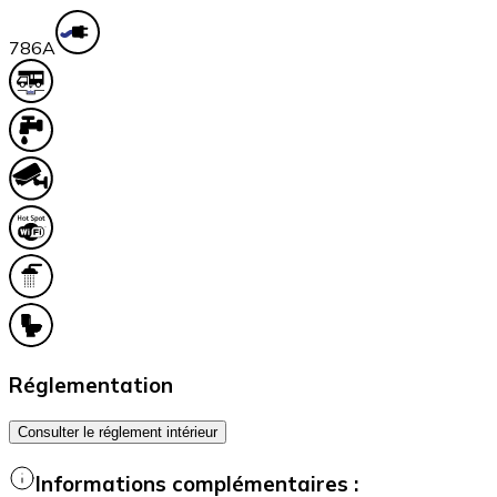
78
6A
Réglementation
Consulter le réglement intérieur
Informations complémentaires :