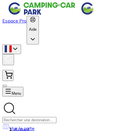
Espace Pro
Aide
Menu
Voir la carte
Accueil