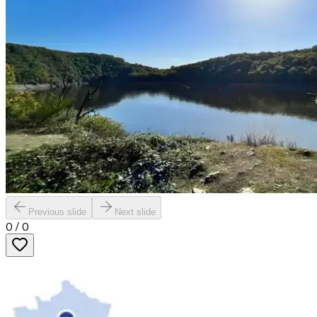
Previous slide
Next slide
0
/
0