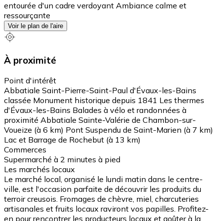
entourée d'un cadre verdoyant Ambiance calme et
ressourçante
Voir le plan de l'aire
À proximité
Point d'intérêt
Abbatiale Saint-Pierre-Saint-Paul d'Évaux-les-Bains
classée Monument historique depuis 1841 Les thermes
d'Évaux-les-Bains Balades à vélo et randonnées à
proximité Abbatiale Sainte-Valérie de Chambon-sur-
Voueize (à 6 km) Pont Suspendu de Saint-Marien (à 7 km)
Lac et Barrage de Rochebut (à 13 km)
Commerces
Supermarché à 2 minutes à pied
Les marchés locaux
Le marché local, organisé le lundi matin dans le centre-
ville, est l'occasion parfaite de découvrir les produits du
terroir creusois. Fromages de chèvre, miel, charcuteries
artisanales et fruits locaux raviront vos papilles. Profitez-
en pour rencontrer les producteurs locaux et goûter à la