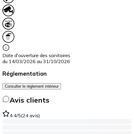
Date d'ouverture des sanitaires
du 14/03/2026 au 31/10/2026
Réglementation
Consulter le réglement intérieur
Avis clients
4.4
/5
(
24
avis
)