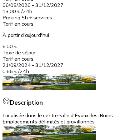
06/08/2026
-
31/12/2027
13,00 €
/
24h
Parking 5h + services
Tarif en cours
À partir d'aujourd'hui
6,00 €
Taxe de séjour
Tarif en cours
21/09/2024
-
31/12/2027
0,66 €
/
24h
Description
Localisée dans le centre-ville d'Évaux-les-Bains
Emplacements délimités et gravillonnés