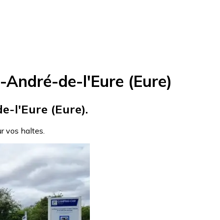
-André-de-l'Eure (Eure)
e-l'Eure (Eure).
ur vos haltes.