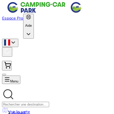
Espace Pro
Aide
Menu
Voir la carte
Accueil