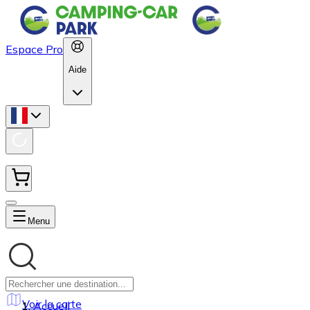
Espace Pro
Aide
Menu
Voir la carte
Accueil