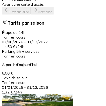
Ayant une carte d'accès
Previous slide
Next slide
Tarifs par saison
Étape de 24h
Tarif en cours
07/08/2026
-
31/12/2027
14,50 €
/
24h
Parking 5h + services
Tarif en cours
À partir d'aujourd'hui
6,00 €
Taxe de séjour
Tarif en cours
01/01/2026
-
31/12/2026
1,32 €
/
24h