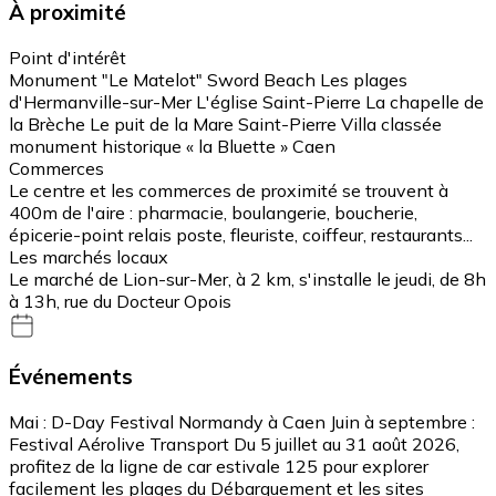
À proximité
Point d'intérêt
Monument "Le Matelot" Sword Beach Les plages
d'Hermanville-sur-Mer L'église Saint-Pierre La chapelle de
la Brèche Le puit de la Mare Saint-Pierre Villa classée
monument historique « la Bluette » Caen
Commerces
Le centre et les commerces de proximité se trouvent à
400m de l'aire : pharmacie, boulangerie, boucherie,
épicerie-point relais poste, fleuriste, coiffeur, restaurants...
Les marchés locaux
Le marché de Lion-sur-Mer, à 2 km, s'installe le jeudi, de 8h
à 13h, rue du Docteur Opois
Événements
Mai : D-Day Festival Normandy à Caen Juin à septembre :
Festival Aérolive Transport Du 5 juillet au 31 août 2026,
profitez de la ligne de car estivale 125 pour explorer
facilement les plages du Débarquement et les sites