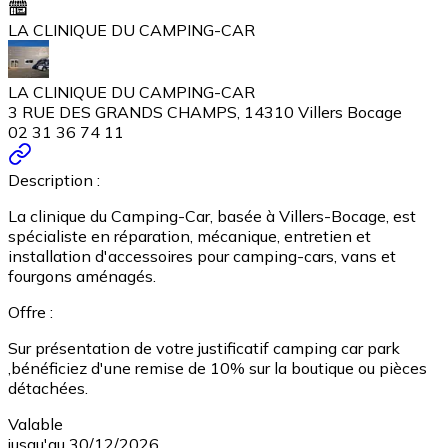
LA CLINIQUE DU CAMPING-CAR
LA CLINIQUE DU CAMPING-CAR
3 RUE DES GRANDS CHAMPS, 14310 Villers Bocage
02 31 36 74 11
Description :
La clinique du Camping-Car, basée à Villers-Bocage, est
spécialiste en réparation, mécanique, entretien et
installation d'accessoires pour camping-cars, vans et
fourgons aménagés.
Offre :
Sur présentation de votre justificatif camping car park
,bénéficiez d'une remise de 10% sur la boutique ou pièces
détachées.
Valable
jusqu'au 30/12/2026