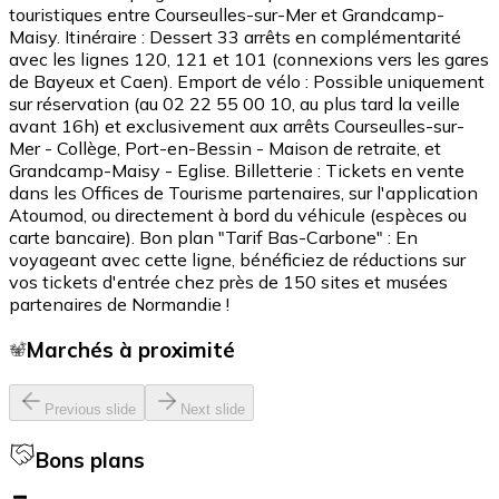
touristiques entre Courseulles-sur-Mer et Grandcamp-
Maisy. Itinéraire : Dessert 33 arrêts en complémentarité
avec les lignes 120, 121 et 101 (connexions vers les gares
de Bayeux et Caen). Emport de vélo : Possible uniquement
sur réservation (au 02 22 55 00 10, au plus tard la veille
avant 16h) et exclusivement aux arrêts Courseulles-sur-
Mer - Collège, Port-en-Bessin - Maison de retraite, et
Grandcamp-Maisy - Eglise. Billetterie : Tickets en vente
dans les Offices de Tourisme partenaires, sur l'application
Atoumod, ou directement à bord du véhicule (espèces ou
carte bancaire). Bon plan "Tarif Bas-Carbone" : En
voyageant avec cette ligne, bénéficiez de réductions sur
vos tickets d'entrée chez près de 150 sites et musées
partenaires de Normandie !
Marchés à proximité
Previous slide
Next slide
Bons plans