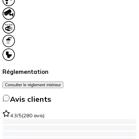
Réglementation
Consulter le réglement intérieur
Avis clients
4.3
/5
(
280
avis
)