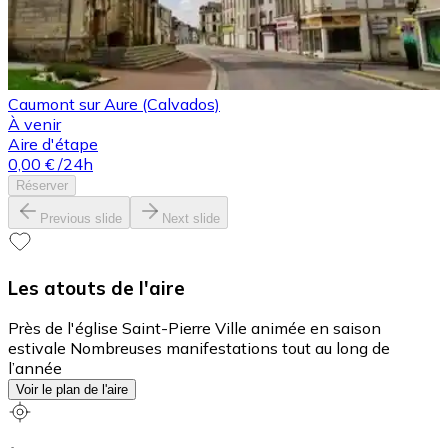
Caumont sur Aure (Calvados)
À venir
Aire d'étape
0,00 €
/24h
Réserver
Previous slide
Next slide
Les atouts de l'aire
Près de l'église Saint-Pierre Ville animée en saison
estivale Nombreuses manifestations tout au long de
l’année
Voir le plan de l'aire