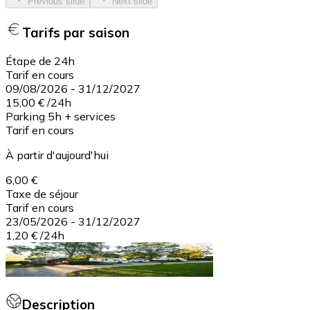
Previous slide
Next slide
Tarifs par saison
Étape de 24h
Tarif en cours
09/08/2026
-
31/12/2027
15,00 €
/
24h
Parking 5h + services
Tarif en cours
À partir d'aujourd'hui
6,00 €
Taxe de séjour
Tarif en cours
23/05/2026
-
31/12/2027
1,20 €
/
24h
Description