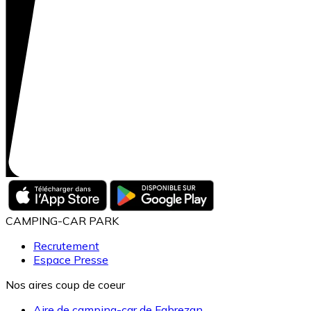
CAMPING-CAR PARK
Recrutement
Espace Presse
Nos aires coup de coeur
Aire de camping-car de Fabrezan