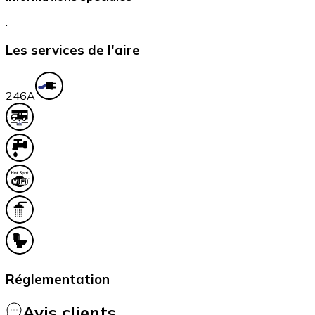
.
Les services de l'aire
24
6A
Réglementation
Avis clients