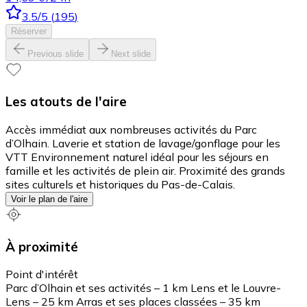
3.5
/5
(
195
)
Réserver
Previous slide
Next slide
Les atouts de l'aire
Accès immédiat aux nombreuses activités du Parc
d’Olhain. Laverie et station de lavage/gonflage pour les
VTT Environnement naturel idéal pour les séjours en
famille et les activités de plein air. Proximité des grands
sites culturels et historiques du Pas-de-Calais.
Voir le plan de l'aire
À proximité
Point d'intérêt
Parc d’Olhain et ses activités – 1 km Lens et le Louvre-
Lens – 25 km Arras et ses places classées – 35 km