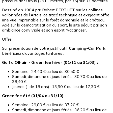
parcours de 9 trous (2611 mètres, par 35) sur 33 hectares.
Dessiné en 1984 par Robert BERTHET sur les collines
vallonnées de l’Artois, ce tracé technique et exigeant offre
une vue imprenable sur la forêt domaniale et le château.
Axé sur la démocratisation du sport, le site séduit par son
ambiance conviviale et son esprit "vacances".
Offre :
Sur présentation de votre justificatif
Camping-Car Park
bénéficiez d’avantages tarifaires :
Golf d’Olhain - Green fee hiver (01/11 au 31/03) :
Semaine : 24,40 € au lieu de 30,50 €
Samedi, dimanche et jours fériés : 30,70 € au lieu de
38,40 €
Jeunes (- de 18 ans) : 13,90 € au lieu de 17,30 €
Green fee été (01/04 au 31/10) :
Semaine : 29,80 € au lieu de 37,20 €
Samedi, dimanche et jours fériés : 36,20 € au lieu de