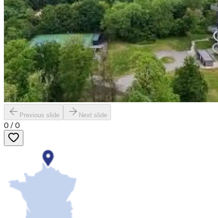
Previous slide
Next slide
0
/
0