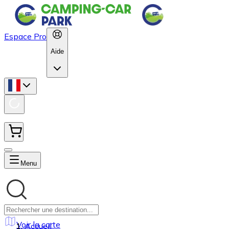
Espace Pro
Aide
Menu
Voir la carte
Accueil