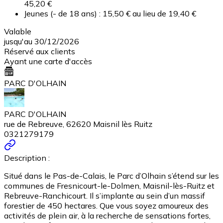
45,20 €
Jeunes (- de 18 ans) : 15,50 € au lieu de 19,40 €
Valable
jusqu'au 30/12/2026
Réservé aux clients
Ayant une carte d'accès
PARC D'OLHAIN
PARC D'OLHAIN
rue de Rebreuve, 62620 Maisnil lès Ruitz
0321279179
Description :
Situé dans le Pas-de-Calais, le Parc d’Olhain s’étend sur les
communes de Fresnicourt-le-Dolmen, Maisnil-lès-Ruitz et
Rebreuve-Ranchicourt. Il s’implante au sein d’un massif
forestier de 450 hectares. Que vous soyez amoureux des
activités de plein air, à la recherche de sensations fortes,