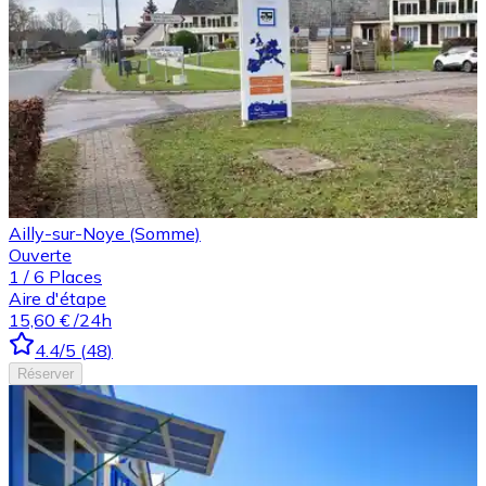
Ailly-sur-Noye (Somme)
Ouverte
1
/
6
Places
Aire d'étape
15,60 €
/24h
4.4
/5
(
48
)
Réserver