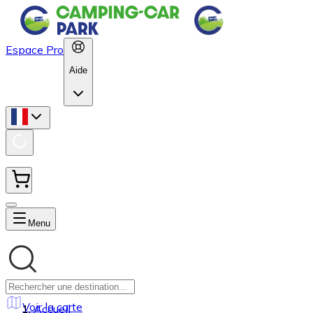
Espace Pro
Aide
Menu
Voir la carte
Accueil