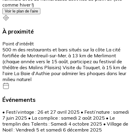
comme hiver !)
Voir le plan de l'aire
À proximité
Point d'intérêt
500 m des restaurants et bars situés sur la côte La cité
fortifiée de Montreuil-sur-Mer, à 13 km de Merlimont
(chaque année vers le 15 août, participez au festival de
théâtre des Malins Plaisirs) Visite du Touquet, à 15 km de
l'aire La Baie d'Authie pour admirer les phoques dans leur
milieu naturel
Événements
• Festi’vintage : 26 et 27 avril 2025 • Festi’nature : samedi
7 juin 2025 • La complice : samedi 2 août 2025 • Le
tremplin des Talents : Samedi 4 octobre 2025 • Village de
Noël : Vendredi 5 et samedi 6 décembre 2025