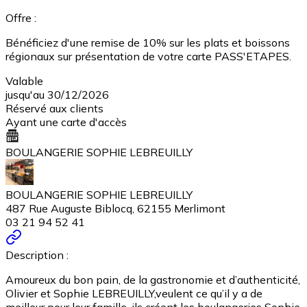
Offre :
Bénéficiez d'une remise de 10% sur les plats et boissons
régionaux sur présentation de votre carte PASS'ETAPES.
Valable
jusqu'au 30/12/2026
Réservé aux clients
Ayant une carte d'accès
BOULANGERIE SOPHIE LEBREUILLY
BOULANGERIE SOPHIE LEBREUILLY
487 Rue Auguste Biblocq, 62155 Merlimont
03 21 94 52 41
Description :
Amoureux du bon pain, de la gastronomie et d’authenticité,
Olivier et Sophie LEBREUILLY,veulent ce qu’il y a de
meilleur pour leur famille. ils créent les boulangeries Sophie