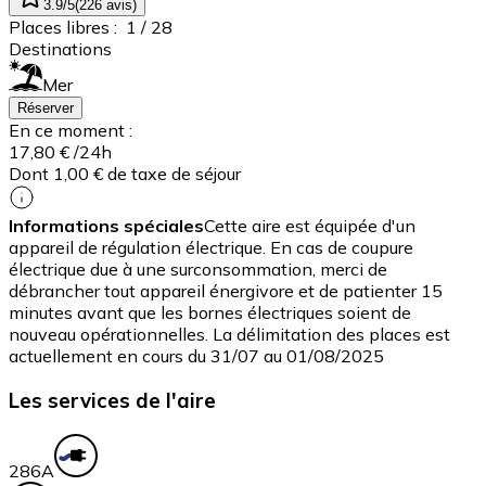
3.9
/5
(
226
avis
)
Places libres :
1
/ 28
Destinations
Mer
Réserver
En ce moment :
17,80 €
/24h
Dont 1,00 € de taxe de séjour
Informations spéciales
Cette aire est équipée d'un
appareil de régulation électrique. En cas de coupure
électrique due à une surconsommation, merci de
débrancher tout appareil énergivore et de patienter 15
minutes avant que les bornes électriques soient de
nouveau opérationnelles. La délimitation des places est
actuellement en cours du 31/07 au 01/08/2025
Les services de l'aire
28
6A