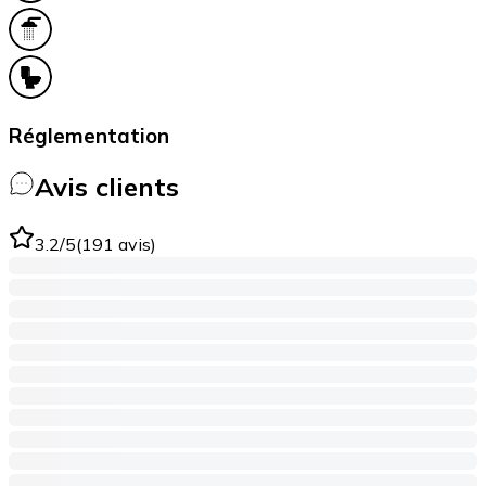
Réglementation
Avis clients
3.2
/5
(
191
avis
)