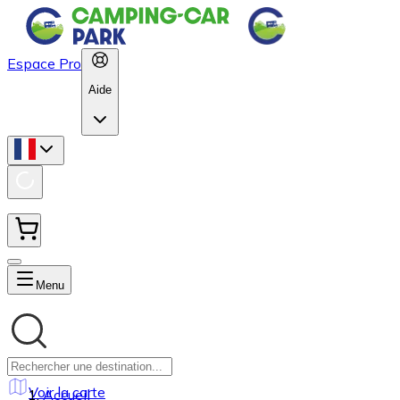
Espace Pro
Aide
Menu
Voir la carte
Accueil