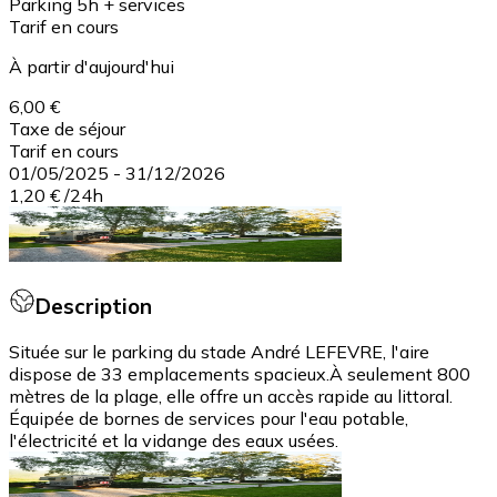
Parking 5h + services
Tarif en cours
À partir d'aujourd'hui
6,00 €
Taxe de séjour
Tarif en cours
01/05/2025
-
31/12/2026
1,20 €
/
24h
Description
Située sur le parking du stade André LEFEVRE, l'aire
dispose de 33 emplacements spacieux.​ À seulement 800
mètres de la plage, elle offre un accès rapide au littoral.​
Équipée de bornes de services pour l'eau potable,
l'électricité et la vidange des eaux usées.