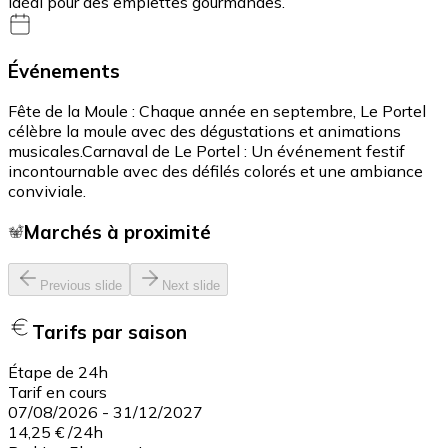
idéal pour des emplettes gourmandes.
Événements
Fête de la Moule : Chaque année en septembre, Le Portel
célèbre la moule avec des dégustations et animations
musicales.​ Carnaval de Le Portel : Un événement festif
incontournable avec des défilés colorés et une ambiance
conviviale.
Marchés à proximité
Previous slide
Next slide
Tarifs par saison
Étape de 24h
Tarif en cours
07/08/2026
-
31/12/2027
14,25 €
/
24h