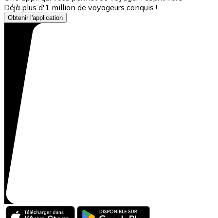
Déjà plus d'1 million de voyageurs conquis !
Obtenir l'application