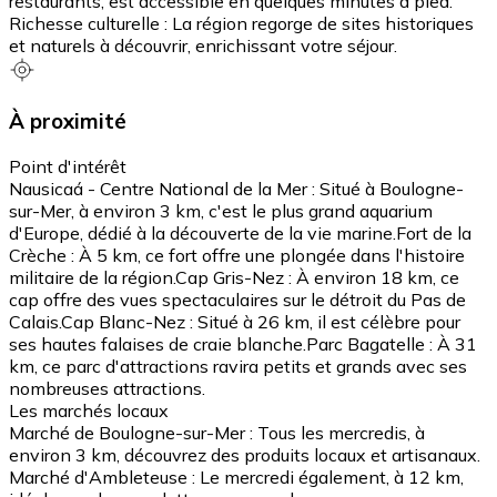
restaurants, est accessible en quelques minutes à pied.​
Richesse culturelle : La région regorge de sites historiques
et naturels à découvrir, enrichissant votre séjour.
À proximité
Point d'intérêt
Nausicaá - Centre National de la Mer : Situé à Boulogne-
sur-Mer, à environ 3 km, c'est le plus grand aquarium
d'Europe, dédié à la découverte de la vie marine.​ Fort de la
Crèche : À 5 km, ce fort offre une plongée dans l'histoire
militaire de la région.​ Cap Gris-Nez : À environ 18 km, ce
cap offre des vues spectaculaires sur le détroit du Pas de
Calais.​ Cap Blanc-Nez : Situé à 26 km, il est célèbre pour
ses hautes falaises de craie blanche.​ Parc Bagatelle : À 31
km, ce parc d'attractions ravira petits et grands avec ses
nombreuses attractions.
Les marchés locaux
Marché de Boulogne-sur-Mer : Tous les mercredis, à
environ 3 km, découvrez des produits locaux et artisanaux.​
Marché d'Ambleteuse : Le mercredi également, à 12 km,