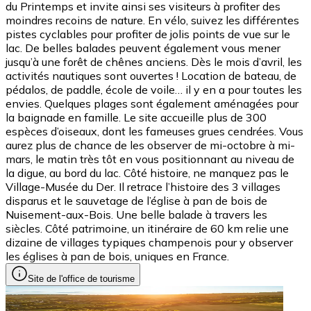
du Printemps et invite ainsi ses visiteurs à profiter des
moindres recoins de nature. En vélo, suivez les différentes
pistes cyclables pour profiter de jolis points de vue sur le
lac. De belles balades peuvent également vous mener
jusqu’à une forêt de chênes anciens. Dès le mois d’avril, les
activités nautiques sont ouvertes ! Location de bateau, de
pédalos, de paddle, école de voile… il y en a pour toutes les
envies. Quelques plages sont également aménagées pour
la baignade en famille. Le site accueille plus de 300
espèces d’oiseaux, dont les fameuses grues cendrées. Vous
aurez plus de chance de les observer de mi-octobre à mi-
mars, le matin très tôt en vous positionnant au niveau de
la digue, au bord du lac. Côté histoire, ne manquez pas le
Village-Musée du Der. Il retrace l’histoire des 3 villages
disparus et le sauvetage de l’église à pan de bois de
Nuisement-aux-Bois. Une belle balade à travers les
siècles. Côté patrimoine, un itinéraire de 60 km relie une
dizaine de villages typiques champenois pour y observer
les églises à pan de bois, uniques en France.
Site de l'office de tourisme