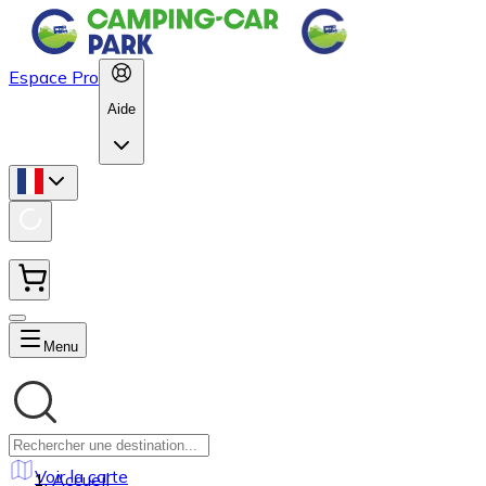
Espace Pro
Aide
Menu
Voir la carte
Accueil