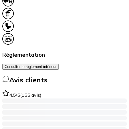
Réglementation
Consulter le réglement intérieur
Avis clients
4.5
/5
(
155
avis
)