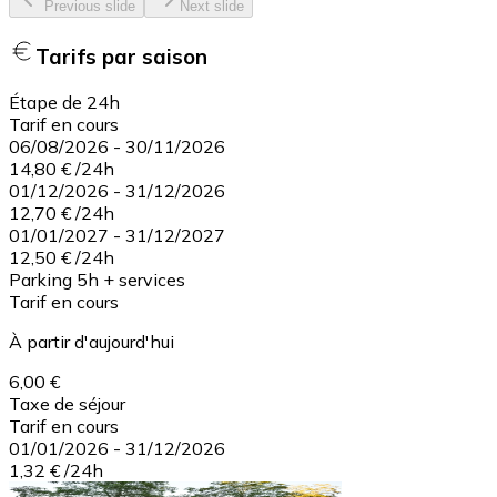
Previous slide
Next slide
Tarifs par saison
Étape de 24h
Tarif en cours
06/08/2026
-
30/11/2026
14,80 €
/
24h
01/12/2026
-
31/12/2026
12,70 €
/
24h
01/01/2027
-
31/12/2027
12,50 €
/
24h
Parking 5h + services
Tarif en cours
À partir d'aujourd'hui
6,00 €
Taxe de séjour
Tarif en cours
01/01/2026
-
31/12/2026
1,32 €
/
24h