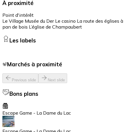
À proximité
Point d'intérêt
Le Village Musée du Der Le casino La route des églises à
pan de bois L’église de Champaubert
Les labels
Marchés à proximité
Previous slide
Next slide
Bons plans
Escape Game - La Dame du Lac
Escape Game - La Dame du Lac