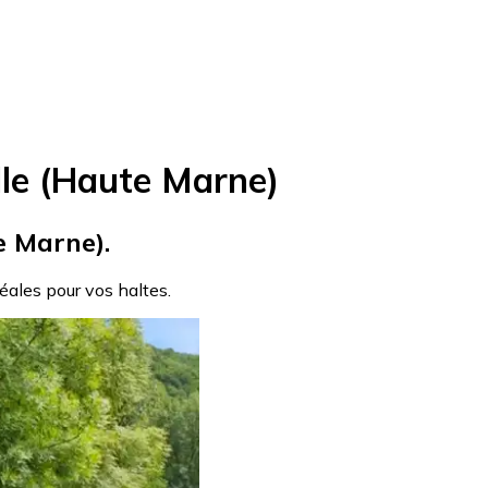
lle (Haute Marne)
e Marne).
déales pour vos haltes.