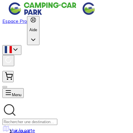
Espace Pro
Aide
Menu
Voir la carte
Accueil