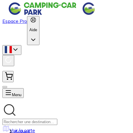
Espace Pro
Aide
Menu
Voir la carte
Accueil