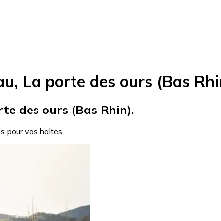
u, La porte des ours (Bas Rhi
rte des ours (Bas Rhin).
es pour vos haltes.