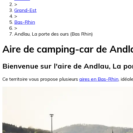
>
Grand-Est
>
Bas-Rhin
>
Andlau, La porte des ours (Bas Rhin)
Aire de camping-car de Andla
Bienvenue sur l'aire de Andlau, La po
Ce territoire vous propose plusieurs
aires en Bas-Rhin
, idéal