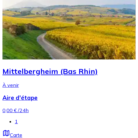
Mittelbergheim (Bas Rhin)
À venir
Aire d'étape
0,00 €
/24h
1
Carte