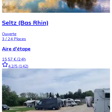
Seltz (Bas Rhin)
Ouverte
3
/
24
Places
Aire d'étape
15,57 €
/24h
4.2
/5
(
142
)