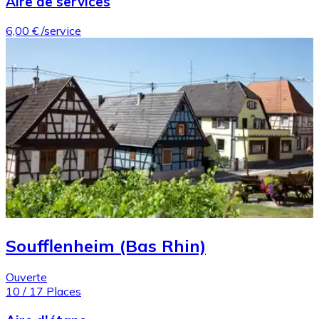
Aire de services
6,00 €
/service
Soufflenheim (Bas Rhin)
Ouverte
10
/
17
Places