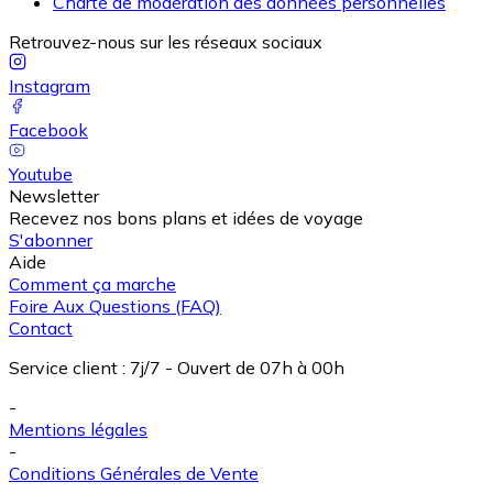
Charte de modération des données personnelles
Retrouvez-nous sur les réseaux sociaux
Instagram
Facebook
Youtube
Newsletter
Recevez nos bons plans et idées de voyage
S'abonner
Aide
Comment ça marche
Foire Aux Questions (FAQ)
Contact
Service client
:
7j/7 - Ouvert de 07h à 00h
-
Mentions légales
-
Conditions Générales de Vente