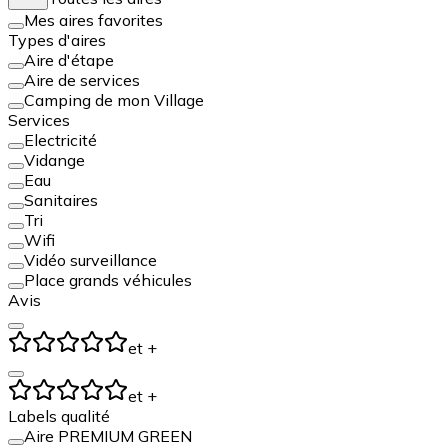
Mes aires favorites
Types d'aires
Aire d'étape
Aire de services
Camping de mon Village
Services
Electricité
Vidange
Eau
Sanitaires
Tri
Wifi
Vidéo surveillance
Place grands véhicules
Avis
et +
et +
Labels qualité
Aire PREMIUM GREEN