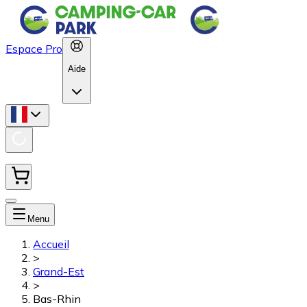
Espace Pro
Aide
Menu
Accueil
>
Grand-Est
>
Bas-Rhin