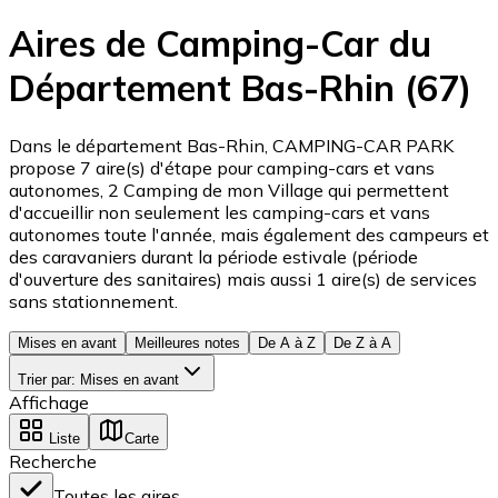
Aires de Camping-Car du
Département Bas-Rhin (67)
Dans le département Bas-Rhin, CAMPING-CAR PARK
propose 7 aire(s) d'étape pour camping-cars et vans
autonomes, 2 Camping de mon Village qui permettent
d'accueillir non seulement les camping-cars et vans
autonomes toute l'année, mais également des campeurs et
des caravaniers durant la période estivale (période
d'ouverture des sanitaires) mais aussi 1 aire(s) de services
sans stationnement.
Mises en avant
Meilleures notes
De A à Z
De Z à A
Trier par
:
Mises en avant
Affichage
Liste
Carte
Recherche
Toutes les aires