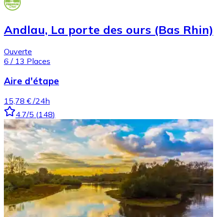
Andlau, La porte des ours (Bas Rhin)
Ouverte
6
/
13
Places
Aire d'étape
15,78 €
/24h
4.7
/5
(
148
)