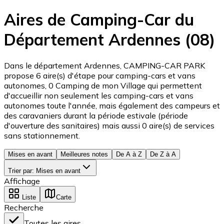
Aires de Camping-Car du
Département Ardennes (08)
Dans le département Ardennes, CAMPING-CAR PARK
propose 6 aire(s) d'étape pour camping-cars et vans
autonomes, 0 Camping de mon Village qui permettent
d'accueillir non seulement les camping-cars et vans
autonomes toute l'année, mais également des campeurs et
des caravaniers durant la période estivale (période
d'ouverture des sanitaires) mais aussi 0 aire(s) de services
sans stationnement.
Mises en avant
Meilleures notes
De A à Z
De Z à A
Trier par
:
Mises en avant
Affichage
Liste
Carte
Recherche
Toutes les aires