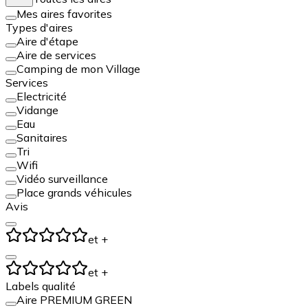
Mes aires favorites
Types d'aires
Aire d'étape
Aire de services
Camping de mon Village
Services
Electricité
Vidange
Eau
Sanitaires
Tri
Wifi
Vidéo surveillance
Place grands véhicules
Avis
et +
et +
Labels qualité
Aire PREMIUM GREEN