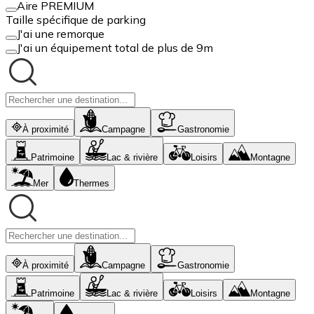
Aire PREMIUM
Taille spécifique de parking
J'ai une remorque
J'ai un équipement total de plus de 9m
À proximité
Campagne
Gastronomie
Patrimoine
Lac & rivière
Loisirs
Montagne
Mer
Thermes
À proximité
Campagne
Gastronomie
Patrimoine
Lac & rivière
Loisirs
Montagne