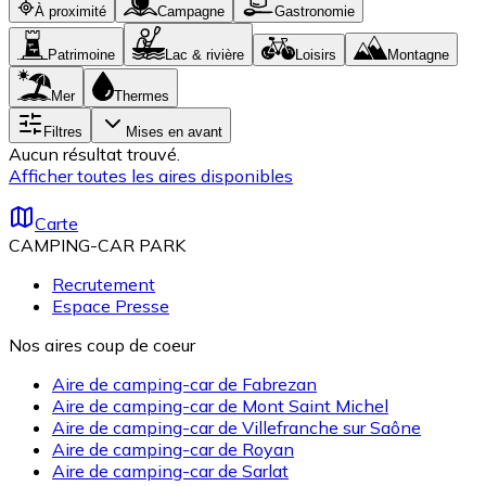
À proximité
Campagne
Gastronomie
Patrimoine
Lac & rivière
Loisirs
Montagne
Mer
Thermes
Filtres
Mises en avant
Aucun résultat trouvé.
Afficher toutes les aires disponibles
Carte
CAMPING-CAR PARK
Recrutement
Espace Presse
Nos aires coup de coeur
Aire de camping-car de Fabrezan
Aire de camping-car de Mont Saint Michel
Aire de camping-car de Villefranche sur Saône
Aire de camping-car de Royan
Aire de camping-car de Sarlat