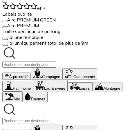
et +
Labels qualité
Aire PREMIUM GREEN
Aire PREMIUM
Taille spécifique de parking
J'ai une remorque
J'ai un équipement total de plus de 9m
À proximité
Campagne
Gastronomie
Patrimoine
Lac & rivière
Loisirs
Montagne
Mer
Thermes