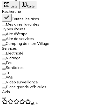
Liste
Carte
Recherche
Toutes les aires
Mes aires favorites
Types d'aires
Aire d'étape
Aire de services
Camping de mon Village
Services
Electricité
Vidange
Eau
Sanitaires
Tri
Wifi
Vidéo surveillance
Place grands véhicules
Avis
et +