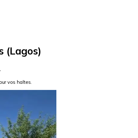
s (Lagos)
.
pour vos haltes.