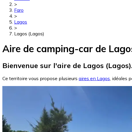
>
Faro
>
Lagos
>
Lagos (Lagos)
Aire de camping-car de Lago
Bienvenue sur l'aire de Lagos (Lagos)
Ce territoire vous propose plusieurs
aires en Lagos
, idéales 