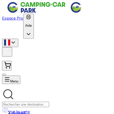
Espace Pro
Aide
Menu
Voir la carte
Accueil