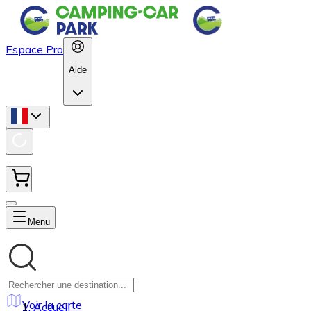
Espace Pro
Aide
Menu
Voir la carte
Accueil