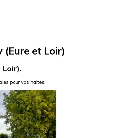
(Eure et Loir)
 Loir).
éales pour vos haltes.